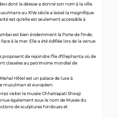
i dont la déesse a donné son nom à la ville.
musulmans au XIVe siècle a laissé la magnifique
arité est qu'elle est seulement accessible à
ai est bien évidemment la Porte de l'Inde,
face à la mer. Elle a été édifiée lors de la venue
es proposent de rejoindre l'Île d'Elephanta où de
ont classées au patrimoine mondial de
j Mahal Hôtel est un palace de luxe à
tyle musulman et européen.
rez visiter le musée Chhatrapati Shivaji
onnue également sous le nom de Musée du
llections de sculptures hindoues et