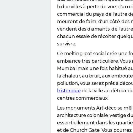
bidonvilles à perte de vue, d'un c
commercial du pays, de l'autre d
meurent de faim, d'un côté, des
vendent des diamants, de l'autre
chacun essaie de récolter quelq
survivre.
Ce melting-pot social crée une f
ambiance très particulière. Vous 
Mumbai mais une fois habitué aux
la chaleur, au bruit, aux emboutei
pollution, vous serez prêt à décou
historique
de la ville au détour de
centres commerciaux.
Les monuments Art-déco se mêl
architecture coloniale, vestige d
essentiellement dans les quartier
et de Church Gate. Vous pourrez