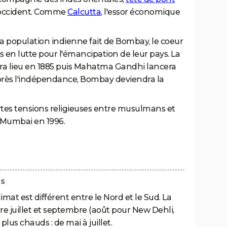
l'occident. Comme
Calcutta
, l'essor économique
la population indienne fait de Bombay, le coeur
 en lutte pour l'émancipation de leur pays. La
ra lieu en 1885 puis Mahatma Gandhi lancera
 Après l'indépendance, Bombay deviendra la
fortes tensions religieuses entre musulmans et
e Mumbai en 1996.
ns
imat est différent entre le Nord et le Sud. La
re juillet et septembre (août pour New Dehli,
plus chauds : de mai à juillet.