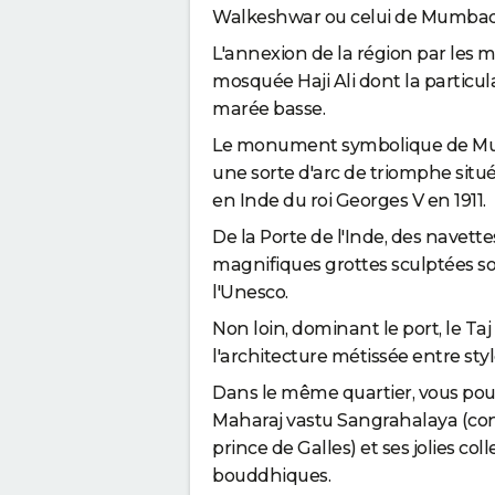
Walkeshwar ou celui de Mumbadev
L'annexion de la région par les 
mosquée Haji Ali dont la particul
marée basse.
Le monument symbolique de Mumb
une sorte d'arc de triomphe situé 
en Inde du roi Georges V en 1911.
De la Porte de l'Inde, des navett
magnifiques grottes sculptées s
l'Unesco.
Non loin, dominant le port, le Ta
l'architecture métissée entre s
Dans le même quartier, vous pour
Maharaj vastu Sangrahalaya (c
prince de Galles) et ses jolies co
bouddhiques.