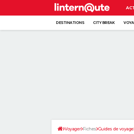
AC
DESTINATIONS
CITY BREAK
VOYA
Voyager
Fiches
Guides de voyage