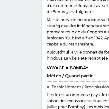
d'un commerce florissant avec 
de Bombay est fulgurant.
Mais la pression britannique sur 
stratégique des indépendantistes
première réunion du Congrès au
le slogan "Quit India !" en 1942.
capitale du Maharashtra.
Aujourd'hui, la ville connait de 
hindous. La ville a été rebaptisé
VOYAGE À BOMBAY
Météo / Quand partir
Ensoleillement / Precipitatio
L'Inde est un immense pays : le cl
saison des moussons se situe ent
juillet pour Bombay). Les mois les 