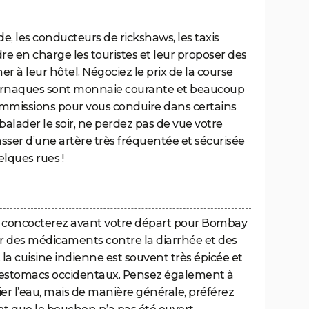
 les conducteurs de rickshaws, les taxis
re en charge les touristes et leur proposer des
ner à leur hôtel. Négociez le prix de la course
 arnaques sont monnaie courante et beaucoup
mmissions pour vous conduire dans certains
balader le soir, ne perdez pas de vue votre
 passer d’une artère très fréquentée et sécurisée
elques rues !
s concocterez avant votre départ pour Bombay
 des médicaments contre la diarrhée et des
la cuisine indienne est souvent très épicée et
les estomacs occidentaux. Pensez également à
ier l’eau, mais de manière générale, préférez