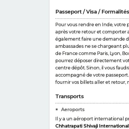
Passeport / Visa / Formalité
Pour vous rendre en Inde, votre 
après votre retour et comporter 
également faire une demande de 
ambassades ne se chargeant plus 
de France comme Paris, Lyon, Bor
pourrez déposer directement vo
centre dépôt. Sinon, il vous fau
accompagné de votre passeport.
fournir vos billets aller et retour
Transports
Aeroports
Il y a un aéroport international 
Chhatrapati Shivaji International