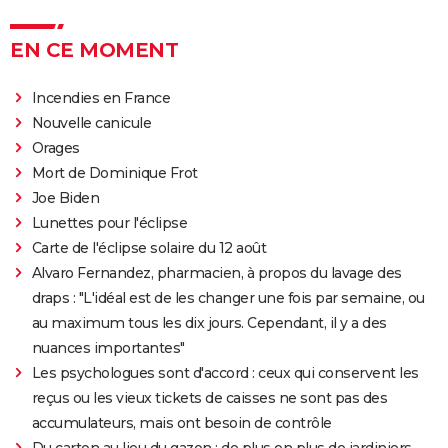
EN CE MOMENT
Incendies en France
Nouvelle canicule
Orages
Mort de Dominique Frot
Joe Biden
Lunettes pour l'éclipse
Carte de l'éclipse solaire du 12 août
Alvaro Fernandez, pharmacien, à propos du lavage des
draps : "L'idéal est de les changer une fois par semaine, ou
au maximum tous les dix jours. Cependant, il y a des
nuances importantes"
Les psychologues sont d'accord : ceux qui conservent les
reçus ou les vieux tickets de caisses ne sont pas des
accumulateurs, mais ont besoin de contrôle
Du carton au lieu du gazon : de plus en plus de jardiniers