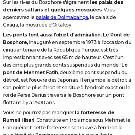
Sur les rives du Bosphore s'égrainent
les palais des
derniers sultans et quelques mosquées
. Vous
apercevrez le
palais de Dolmabahçe
, le palais de
Çiraga, la mosquée d'Ortaköy.
Les ponts font aussi l'objet d'admiration. Le Pont de
Bosphore,
inauguré en septembre 1973 à l'occasion du
cinquantenaire de la République Turque, est très
impressionnant avec ses 65 m de hauteur. C'est l'un
des cinq plus grands ponts suspendus du monde !
Le
pont de Mehmet Fatih
, deuxième pont suspendu du
détroit, est l'oeuvre des Japonais. Il enjambe le détroit à
son point le plus étroit et se situe à l'endroit exact où le
roi de Perse Darius traversa le Bosphore sur un pont
flottant il y a 2500 ans.
Vous ne pourrez pas manquer
la forteresse de
Rumeli Hisari.
Construite en trois mois sous Mehmet le
Conquérant, cette forteresse se trouve à l'endroit le