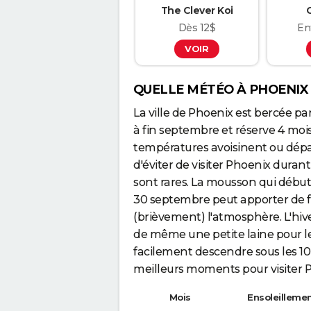
The Clever Koi
Dès 12$
Ent
VOIR
QUELLE MÉTÉO À PHOENIX 
La ville de Phoenix est bercée pa
à fin septembre et réserve 4 mois
températures avoisinent ou dépas
d'éviter de visiter Phoenix durant
sont rares. La mousson qui débute
30 septembre peut apporter de fort
(brièvement) l'atmosphère. L'hiv
de même une petite laine pour l
facilement descendre sous les 10
meilleurs moments pour visiter P
Mois
Ensoleillemen