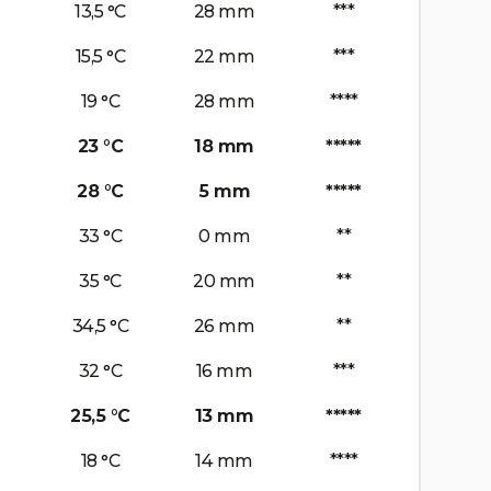
13,5 °C
28 mm
***
15,5 °C
22 mm
***
19 °C
28 mm
****
23 °C
18 mm
*****
28 °C
5 mm
*****
33 °C
0 mm
**
35 °C
20 mm
**
34,5 °C
26 mm
**
32 °C
16 mm
***
25,5 °C
13 mm
*****
18 °C
14 mm
****