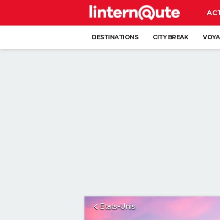
AC
DESTINATIONS
CITY BREAK
VOYA
Etats-Unis