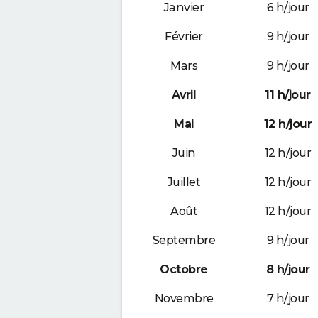
Janvier
6 h/jour
Février
9 h/jour
Mars
9 h/jour
Avril
11 h/jour
Mai
12 h/jour
Juin
12 h/jour
Juillet
12 h/jour
Août
12 h/jour
Septembre
9 h/jour
Octobre
8 h/jour
Novembre
7 h/jour