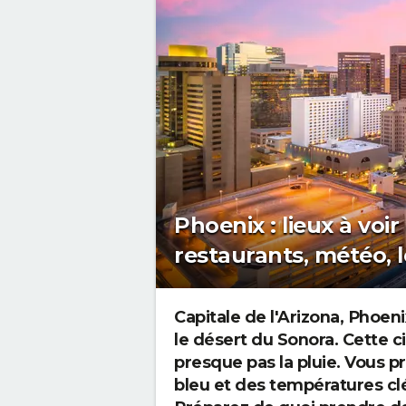
Phoenix : lieux à voir 
restaurants, météo, 
Capitale de l'Arizona, Phoen
le désert du Sonora. Cette c
presque pas la pluie. Vous pr
bleu et des températures c