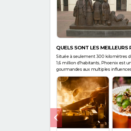
QUELS SONT LES MEILLEURS
Située à seulement 300 kilomètres de
1,6 million d'habitants, Phoenix est u
gourmandes aux multiples influences