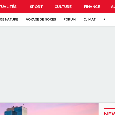
TUALITÉS
SPORT
CULTURE
FINANCE
A
GE NATURE
VOYAGE DE NOCES
FORUM
CLIMAT
+
NEW