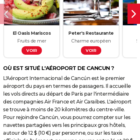
El Oasis Mariscos
Peter's Restaurante
Fruits de mer
Charme européen
S
VOIR
VOIR
OÙ EST SITUÉ L'AÉROPORT DE CANCUN ?
L'Aéroport Internacional de Cancún est le premier
aéroport du pays en termes de passagers. Il accueille
les vols directs au départ de Paris par l'intermédiaire
des compagnies Air France et Air Caraïbes. L'aéroport
se trouve à moins de 20 kilomètres du centre-ville.
Pour rejoindre Cancún, vous pourrez compter sur les
navettes partagées vers les principaux gros hôtels,
autour de 12 $ (10 €) par personne, ou sur les taxis