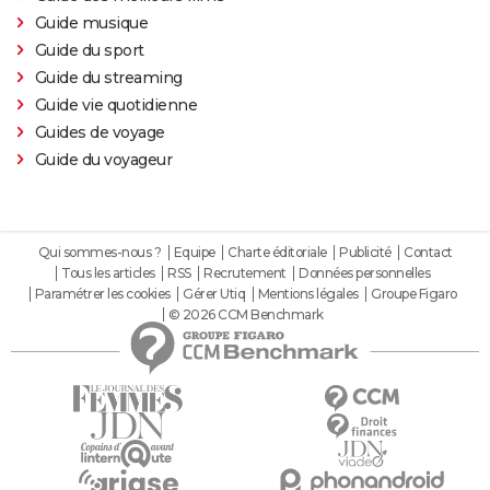
Guide musique
Guide du sport
Guide du streaming
Guide vie quotidienne
Guides de voyage
Guide du voyageur
Qui sommes-nous ?
Equipe
Charte éditoriale
Publicité
Contact
Tous les articles
RSS
Recrutement
Données personnelles
Paramétrer les cookies
Gérer Utiq
Mentions légales
Groupe Figaro
© 2026 CCM Benchmark