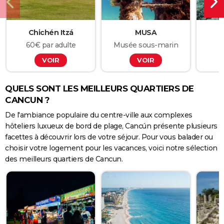
Chichén Itzá
MUSA
I
60€ par adulte
Musée sous-marin
VOIR
VOIR
QUELS SONT LES MEILLEURS QUARTIERS DE
CANCUN ?
De l'ambiance populaire du centre-ville aux complexes
hôteliers luxueux de bord de plage, Cancún présente plusieurs
facettes à découvrir lors de votre séjour. Pour vous balader ou
choisir votre logement pour les vacances, voici notre sélection
des meilleurs quartiers de Cancun.