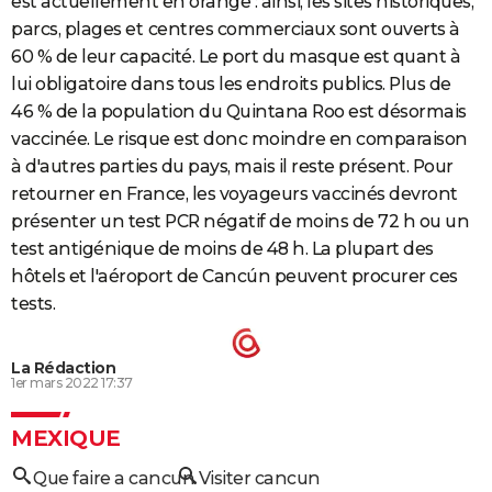
est actuellement en orange : ainsi, les sites historiques,
parcs, plages et
centres commerciaux sont ouverts à
60 % de leur capacité. Le port du masque est quant à
lui obligatoire dans tous les endroits publics. Plus de
46 % de la population du Quintana Roo est désormais
vaccinée. Le risque est donc moindre en comparaison
à d'autres parties du pays, mais il reste présent. Pour
retourner en France, les voyageurs vaccinés devront
présenter un test PCR négatif de moins de 72 h ou un
test antigénique de moins de 48 h. La plupart des
hôtels et l'aéroport de Cancún peuvent procurer ces
tests.
La Rédaction
1er mars 2022 17:37
MEXIQUE
Que faire a cancun
Visiter cancun