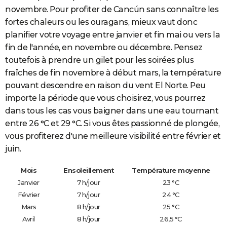
novembre. Pour profiter de Cancún sans connaître les
fortes chaleurs ou les ouragans, mieux vaut donc
planifier votre voyage entre janvier et fin mai ou vers la
fin de l'année, en novembre ou décembre. Pensez
toutefois à prendre un gilet pour les soirées plus
fraîches de fin novembre à début mars, la température
pouvant descendre en raison du vent El Norte. Peu
importe la période que vous choisirez, vous pourrez
dans tous les cas vous baigner dans une eau tournant
entre 26 °C et 29 °C. Si vous êtes passionné de plongée,
vous profiterez d'une meilleure visibilité entre février et
juin.
Mois
Ensoleillement
Température moyenne
Janvier
7 h/jour
23 °C
Février
7 h/jour
24 °C
Mars
8 h/jour
25 °C
Avril
8 h/jour
26,5 °C