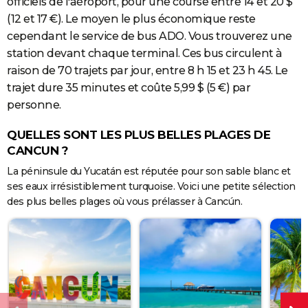
officiels de l'aéroport, pour une course entre 14 et 20 $
(12 et 17 €). Le moyen le plus économique reste
cependant le service de bus ADO. Vous trouverez une
station devant chaque terminal. Ces bus circulent à
raison de 70 trajets par jour, entre 8 h 15 et 23 h 45. Le
trajet dure 35 minutes et coûte 5,99 $ (5 €) par
personne.
QUELLES SONT LES PLUS BELLES PLAGES DE
CANCUN ?
La péninsule du Yucatán est réputée pour son sable blanc et
ses eaux irrésistiblement turquoise. Voici une petite sélection
des plus belles plages où vous prélasser à Cancún.