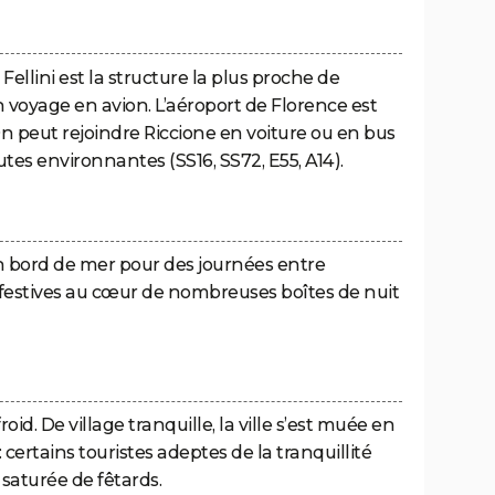
Fellini est la structure la plus proche de
 voyage en avion. L’aéroport de Florence est
 On peut rejoindre Riccione en voiture ou en bus
utes environnantes (SS16, SS72, E55, A14).
n bord de mer pour des journées entre
 festives au cœur de nombreuses boîtes de nuit
id. De village tranquille, la ville s’est muée en
: certains touristes adeptes de la tranquillité
 saturée de fêtards.