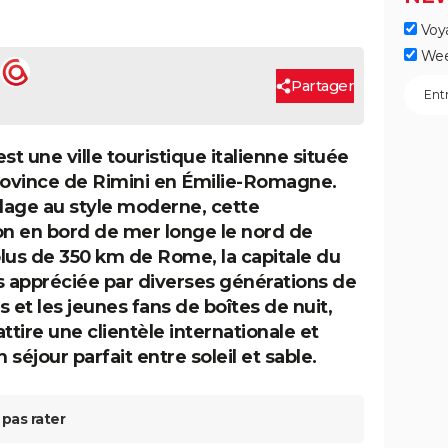
Voy
Wee
Partager
st une ville touristique italienne située
rovince de Rimini en Émilie-Romagne.
llage au style moderne, cette
on en bord de mer longe le nord de
à plus de 350 km de Rome, la capitale du
s appréciée par diverses générations de
 et les jeunes fans de boîtes de nuit,
ttire une clientèle internationale et
séjour parfait entre soleil et sable.
pas rater