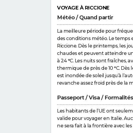
VOYAGE À RICCIONE
Météo / Quand partir
La meilleure période pour fréqu
des conditions météo. Le temps e
Riccione. Dès le printemps, les j
chaudes et peuvent atteindre u
à 24 °C. Les nuits sont fraîches,
thermique de près de 10 °C. Dès le 
est inondée de soleil jusqu’à l’au
revanche assez froid près de la m
Passeport / Visa / Formalité
Les habitants de l’UE ont seulem
valide pour voyager en Italie. Au
ne sera fait à la frontière avec 