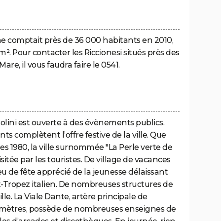
one comptait près de 36 000 habitants en 2010,
m². Pour contacter les Riccionesi situés près des
Mare, il vous faudra faire le 0541.
ssolini est ouverte à des évènements publics.
s complètent l’offre festive de la ville. Que
ées 1980, la ville surnommée "La Perle verte de
isitée par les touristes. De village de vacances
ieu de fête apprécié de la jeunesse délaissant
-Tropez italien. De nombreuses structures de
ville. La Viale Dante, artère principale de
lomètres, possède de nombreuses enseignes de