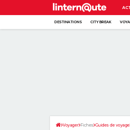
AC
DESTINATIONS
CITY BREAK
VOYA
Voyager
Fiches
Guides de voyage