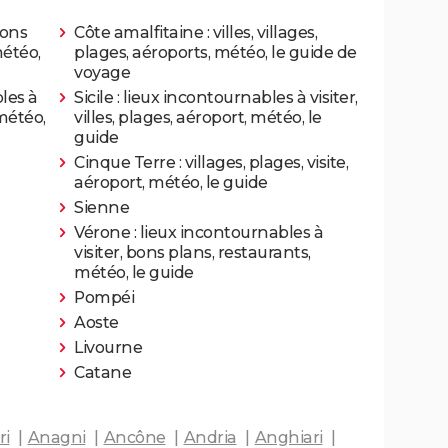
bons
Côte amalfitaine : villes, villages,
météo,
plages, aéroports, météo, le guide de
voyage
les à
Sicile : lieux incontournables à visiter,
 météo,
villes, plages, aéroport, météo, le
guide
Cinque Terre : villages, plages, visite,
aéroport, météo, le guide
Sienne
Vérone : lieux incontournables à
visiter, bons plans, restaurants,
météo, le guide
Pompéi
Aoste
Livourne
Catane
ri
Anagni
Ancône
Andria
Anghiari