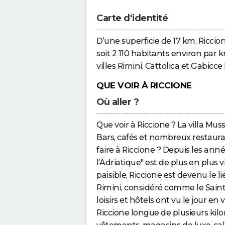
Carte d'identité
D’une superficie de 17 km, Ricci
soit 2 110 habitants environ par k
villes Rimini, Cattolica et Gabicce 
QUE VOIR À RICCIONE
Où aller ?
Que voir à Riccione ? La villa Mu
Bars, cafés et nombreux restaurant
faire à Riccione ? Depuis les ann
l’Adriatique" est de plus en plus v
paisible, Riccione est devenu le l
Rimini, considéré comme le Saint
loisirs et hôtels ont vu le jour en 
Riccione longue de plusieurs ki