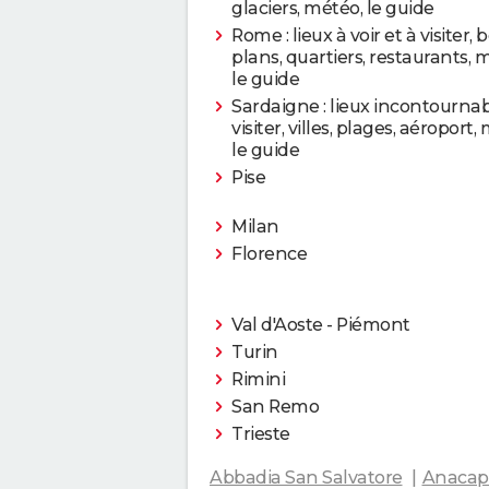
glaciers, météo, le guide
Rome : lieux à voir et à visiter, 
plans, quartiers, restaurants, 
le guide
Sardaigne : lieux incontournab
visiter, villes, plages, aéroport,
le guide
Pise
Milan
Florence
Val d'Aoste - Piémont
Turin
Rimini
San Remo
Trieste
Abbadia San Salvatore
Anacap