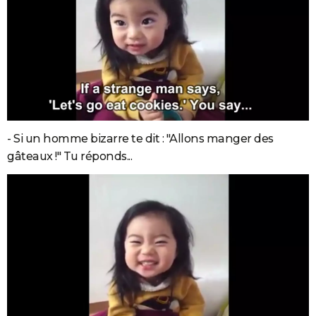
- Si un homme bizarre te dit : "Allons manger des
gâteaux !" Tu réponds...