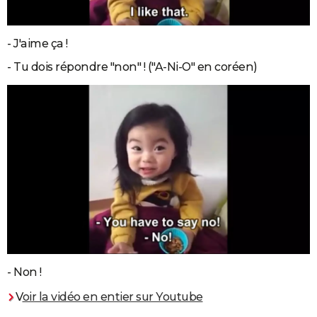
- J'aime ça !
- Tu dois répondre "non" ! ("A-Ni-O" en coréen)
- Non !
V
oir la vidéo en entier sur Youtube