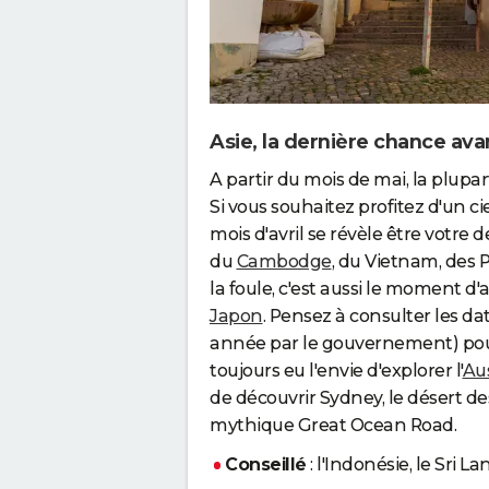
Asie, la dernière chance av
A partir du mois de mai, la plupa
Si vous souhaitez profitez d'un cie
mois d'avril se révèle être votre
du
Cambodge
, du Vietnam, des 
la foule, c'est aussi le moment d'a
Japon
. Pensez à consulter les 
année par le gouvernement) pour 
toujours eu l'envie d'explorer l'
Aus
de découvrir Sydney, le désert des
mythique Great Ocean Road.
Conseillé
: l'Indonésie, le Sri L