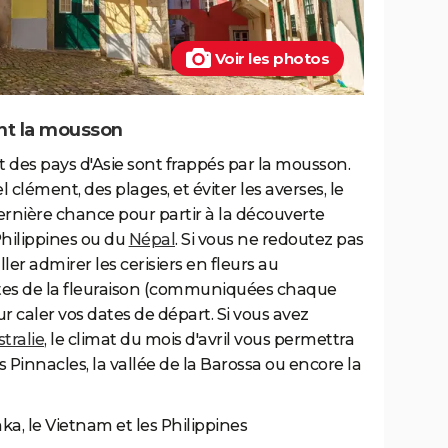
Voir les photos
ant la mousson
rt des pays d'Asie sont frappés par la mousson.
l clément, des plages, et éviter les averses, le
 dernière chance pour partir à la découverte
Philippines ou du
Népal
. Si vous ne redoutez pas
ller admirer les cerisiers en fleurs au
dates de la fleuraison (communiquées chaque
caler vos dates de départ. Si vous avez
tralie
, le climat du mois d'avril vous permettra
 Pinnacles, la vallée de la Barossa ou encore la
anka, le Vietnam et les Philippines