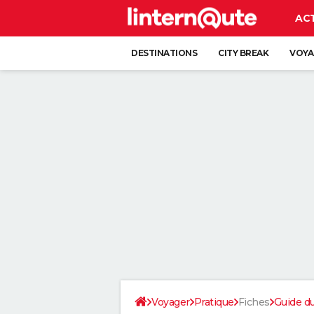
AC
DESTINATIONS
CITY BREAK
VOYA
Voyager
Pratique
Fiches
Guide d