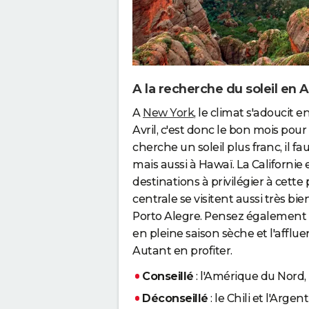
A la recherche du soleil en
A
New York
, le climat s'adoucit 
Avril, c'est donc le bon mois po
cherche un soleil plus franc, il f
mais aussi à Hawaï. La Californie
destinations à privilégier à cett
centrale se visitent aussi très bie
Porto Alegre. Pensez également
en pleine saison sèche et l'afflue
Autant en profiter.
Conseillé
: l'Amérique du Nord, 
Déconseillé
: le Chili et l'Arg