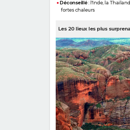
Déconseillé
: l'Inde, la Thaïla
fortes chaleurs
Les 20 lieux les plus surpren