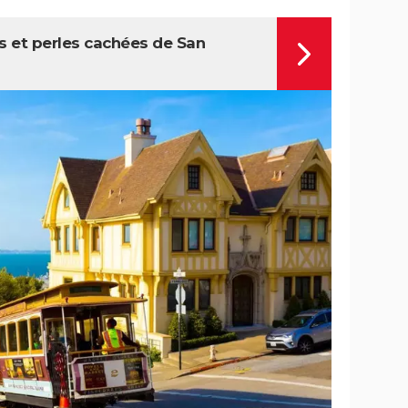
s et perles cachées de San