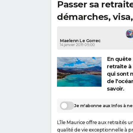
Passer sa retraite
démarches, visa,
Maelenn Le Gorrec
14 janvier 2019 09:00
En quête 
retraite à
qui sont n
de l'océa
savoir.
Je m'abonne aux Infos à ne 
L’île Maurice offre aux retraités 
qualité de vie exceptionnelle à p