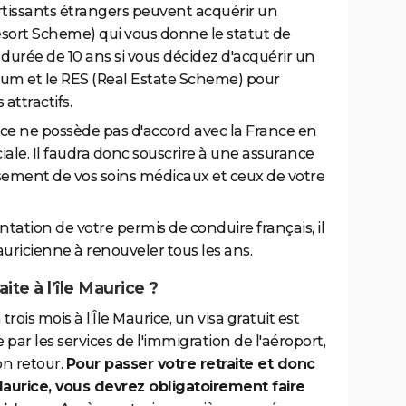
ortissants étrangers peuvent acquérir un
esort Scheme) qui vous donne le statut de
urée de 10 ans si vous décidez d'acquérir un
um et le RES (Real Estate Scheme) pour
attractifs.
rice ne possède pas d'accord avec la France en
iale. Il faudra donc souscrire à une assurance
ement de vos soins médicaux et ceux de votre
entation de votre permis de conduire français, il
uricienne à renouveler tous les ans.
ite à l’île Maurice ?
trois mois à l’Île Maurice, un visa gratuit est
e par les services de l'immigration de l'aéroport,
on retour.
Pour passer votre retraite et donc
aurice, vous devrez obligatoirement faire