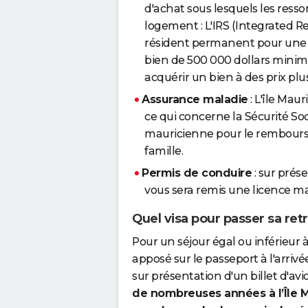
d'achat sous lesquels les ress
logement : L'IRS (Integrated R
résident permanent pour une d
bien de 500 000 dollars minim
acquérir un bien à des prix plus 
Assurance maladie
: L'île Mau
ce qui concerne la Sécurité Soc
mauricienne pour le rembours
famille.
Permis de conduire
: sur prés
vous sera remis une licence ma
Quel visa pour passer sa retra
Pour un séjour égal ou inférieur à 
apposé sur le passeport à l'arrivé
sur présentation d'un billet d'avi
de nombreuses années à l’Île M