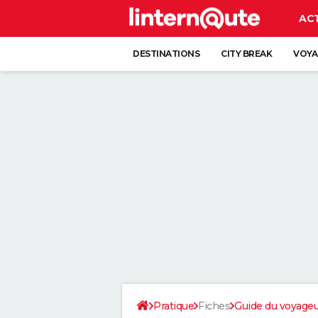
AC
DESTINATIONS
CITY BREAK
VOYA
Pratique
Fiches
Guide du voyage