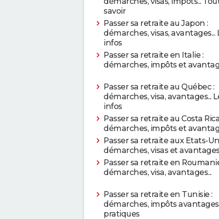
démarches, visas, impôts... Tou
savoir
Passer sa retraite au Japon :
démarches, visas, avantages... 
infos
Passer sa retraite en Italie :
démarches, impôts et avanta
Passer sa retraite au Québec :
démarches, visa, avantages... L
infos
Passer sa retraite au Costa Rica
démarches, impôts et avanta
Passer sa retraite aux Etats-Uni
démarches, visas et avantage
Passer sa retraite en Roumanie
démarches, visa, avantages...
Passer sa retraite en Tunisie :
démarches, impôts avantages..
pratiques