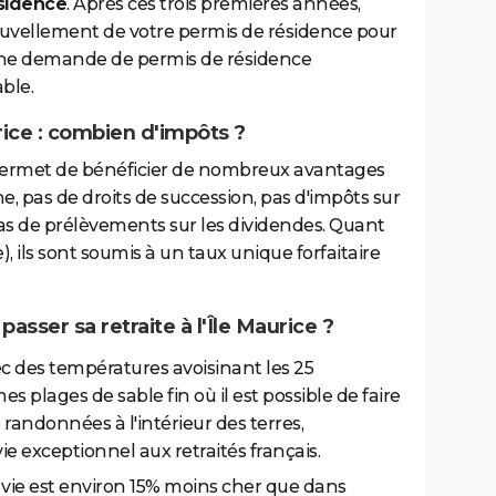
sidence
. Après ces trois premières années,
vellement de votre permis de résidence pour
 une demande de permis de résidence
ble.
urice : combien d'impôts ?
ce permet de bénéficier de nombreux avantages
une, pas de droits de succession, pas d'impôts sur
pas de prélèvements sur les dividendes. Quant
, ils sont soumis à un taux unique forfaitaire
asser sa retraite à l'Île Maurice ?
c des températures avoisinant les 25
s plages de sable fin où il est possible de faire
 randonnées à l'intérieur des terres,
vie exceptionnel aux retraités français.
a vie est environ 15% moins cher que dans