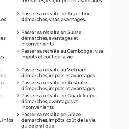
t
formalités, visa, impôts et avantages
Passer sa retraite en Argentine :
Les
démarches, visas, avantages...
Passer sa retraite en Suisse :
ges
démarches, avantages et
inconvénients
Passer sa retraite au Cambodge : visa,
es
impôts et coût de la vie
 :
Passer sa retraite au Vietnam :
ges
démarches, impôts et avantages
s :
Passer sa retraite en Australie :
s
démarches, impôts et avantages
 :
Passer sa retraite en Guadeloupe :
démarches, avantages et
inconvénients
Passer sa retraite en Grèce :
.Infos
démarches, impôts, coût de la vie,
guide pratique