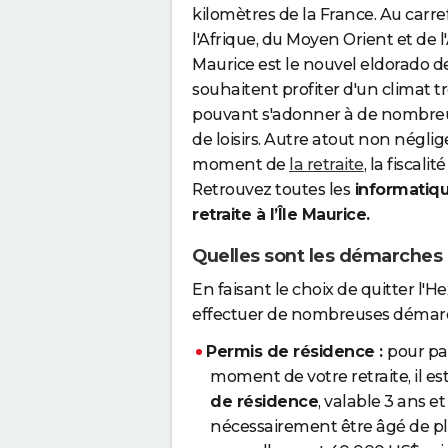
kilomètres de la France. Au carre
l'Afrique, du Moyen Orient et de l'As
Maurice est le nouvel eldorado de
souhaitent profiter d'un climat t
pouvant s'adonner à de nombreus
de loisirs. Autre atout non négli
moment de
la retraite
, la fiscali
Retrouvez toutes les
informatiqu
retraite à l’Île Maurice.
Quelles sont les démarches po
En faisant le choix de quitter l'
effectuer de nombreuses démarch
Permis de résidence :
pour pa
moment de votre retraite, il es
de résidence
, valable 3 ans et
nécessairement être âgé de plu