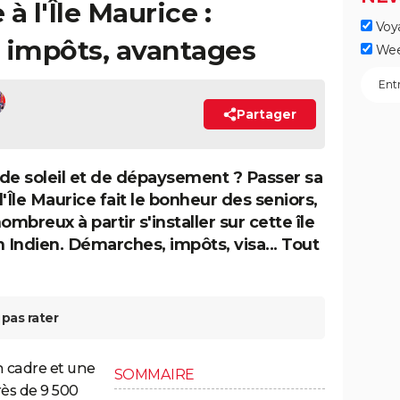
 à l'Île Maurice :
Voy
 impôts, avantages
Wee
Partager
de soleil et de dépaysement ? Passer sa
 l'Île Maurice fait le bonheur des seniors,
ombreux à partir s'installer sur cette île
n Indien. Démarches, impôts, visa... Tout
pas rater
un cadre et une
SOMMAIRE
rès de 9 500