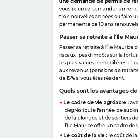
une demande de permis de ré
vous pourrez demander un renou
trois nouvelles années ou faire
permanente de 10 ans renouvela
Passer sa retraite à l'Île Ma
Passer sa retraite à l’Île Mauri
fiscaux : pas d'impôts sur la fort
les plus-values immobilières et 
aux revenus (pensions de retraite)
de 15% si vous êtes résident.
Quels sont les avantages de p
Le cadre de vie agréable :
ave
degrés toute l'année, de sublime
de la plongée et de sentiers de
l’Île Maurice offre un cadre de 
Le coût de la vie :
le coût de l