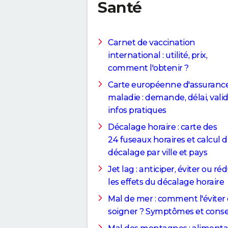
Santé
Carnet de vaccination
international : utilité, prix,
comment l'obtenir ?
Carte européenne d'assuranc
maladie : demande, délai, valid
infos pratiques
Décalage horaire : carte des
24 fuseaux horaires et calcul 
décalage par ville et pays
Jet lag : anticiper, éviter ou ré
les effets du décalage horaire
Mal de mer : comment l'éviter 
soigner ? Symptômes et conse