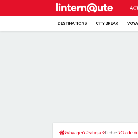
AC
DESTINATIONS
CITY BREAK
VOYA
Voyager
Pratique
Fiches
Guide d