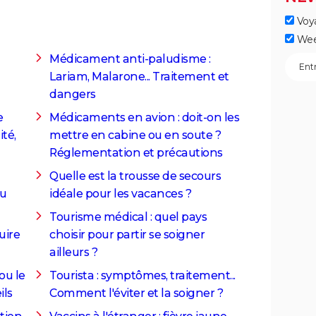
Voy
Wee
Médicament anti-paludisme :
Lariam, Malarone... Traitement et
dangers
e
Médicaments en avion : doit-on les
ité,
mettre en cabine ou en soute ?
Réglementation et précautions
Quelle est la trousse de secours
du
idéale pour les vacances ?
Tourisme médical : quel pays
duire
choisir pour partir se soigner
ailleurs ?
ou le
Tourista : symptômes, traitement...
ils
Comment l'éviter et la soigner ?