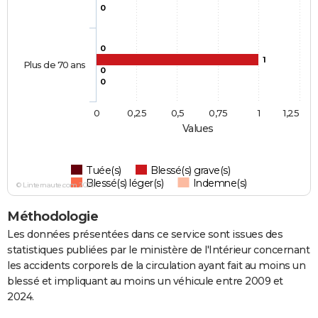
0
0
1
Plus de 70 ans
0
0
0
0,25
0,5
0,75
1
1,25
Values
Tuée(s)
Blessé(s) grave(s)
Blessé(s) léger(s)
Indemne(s)
© Linternaute.com 2026
Méthodologie
Les données présentées dans ce service sont issues des
statistiques publiées par le ministère de l'Intérieur concernant
les accidents corporels de la circulation ayant fait au moins un
blessé et impliquant au moins un véhicule entre 2009 et
2024.