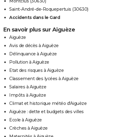
Montclus (30630)
Saint-André-de-Roquepertuis (30630)
Accidents dans le Gard
En savoir plus sur Aiguèze
Aiguèze
Avis de décès à Aiguèze
Délinquance à Aiguèze
Pollution à Aiguèze
Etat des risques à Aiguèze
Classement des lycées à Aiguèze
Salaires à Aiguèze
Impôts à Aiguèze
Climat et historique météo d'Aiguèze
Aiguèze : dette et budgets des villes
Ecole à Aiguèze
Crèches à Aiguèze
Maternités à Aiguèze