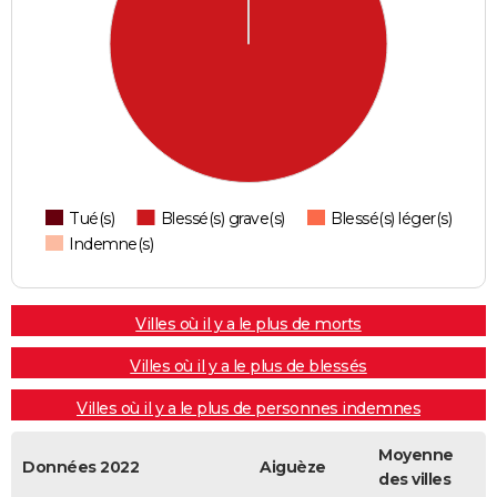
Tué(s)
Blessé(s) grave(s)
Blessé(s) léger(s)
Indemne(s)
Villes où il y a le plus de morts
Villes où il y a le plus de blessés
Villes où il y a le plus de personnes indemnes
Moyenne
Données 2022
Aiguèze
des villes