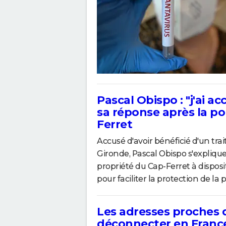
Pascal Obispo : "j'ai a
sa réponse après la p
Ferret
Accusé d'avoir bénéficié d'un tra
Gironde, Pascal Obispo s'expliqu
propriété du Cap-Ferret à disp
pour faciliter la protection de la p
Les adresses proches d
déconnecter en Franc