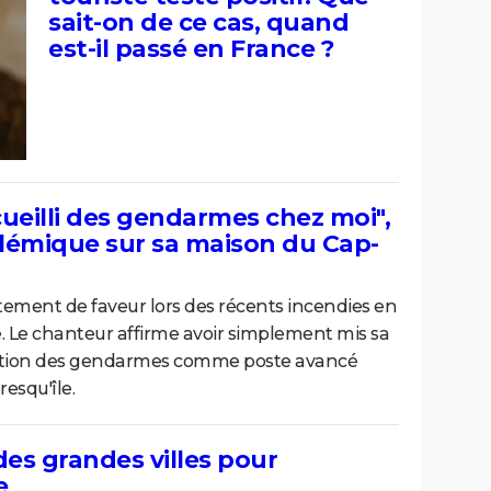
sait-on de ce cas, quand
est-il passé en France ?
ccueilli des gendarmes chez moi",
olémique sur sa maison du Cap-
itement de faveur lors des récents incendies en
e. Le chanteur affirme avoir simplement mis sa
osition des gendarmes comme poste avancé
resqu'île.
es grandes villes pour
e