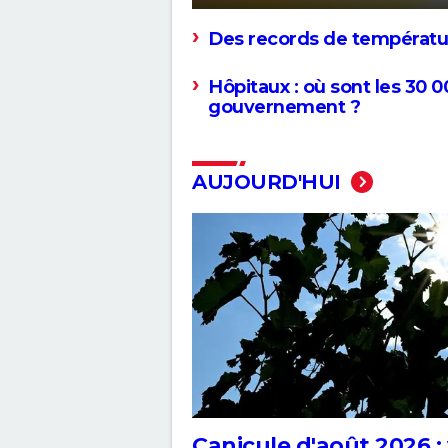
Des records de températu
Hôpitaux : où sont les 30 0
gouvernement ?
AUJOURD'HUI
Canicule d'août 2026 :