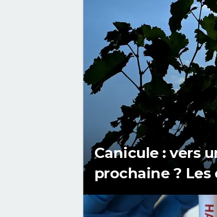
Canicule : vers 
prochaine ? Les 