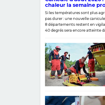
chaleur la semaine pro
Si les températures sont plus agr
pas durer : une nouvelle canicul
8 départements restent en vigila
40 degrés sera encore atteinte da