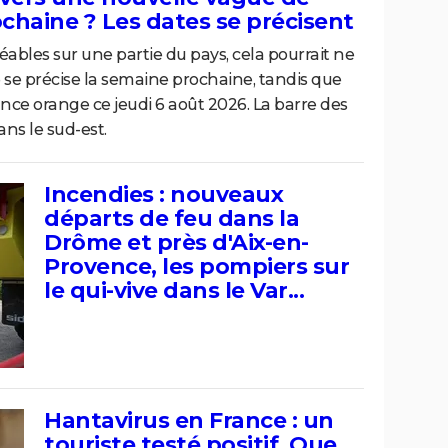
chaine ? Les dates se précisent
éables sur une partie du pays, cela pourrait ne
e se précise la semaine prochaine, tandis que
nce orange ce jeudi 6 août 2026. La barre des
ns le sud-est.
Incendies : nouveaux
départs de feu dans la
Drôme et près d'Aix-en-
Provence, les pompiers sur
le qui-vive dans le Var...
Hantavirus en France : un
touriste testé positif. Que