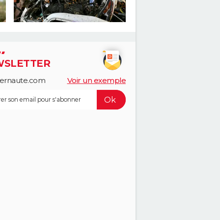
SLETTER
ternaute.com
Voir un exemple