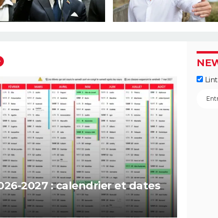
NEW
Lin
026-2027 : calendrier et dates