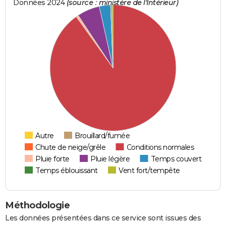
Données 2024
(source : ministère de l'Intérieur)
Autre
Brouillard/fumée
Chute de neige/grêle
Conditions normales
Pluie forte
Pluie légère
Temps couvert
Temps éblouissant
Vent fort/tempête
Méthodologie
Les données présentées dans ce service sont issues des