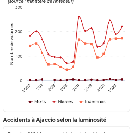
(source : ministère de l'Intérieur)
300
Nombre de victimes
200
100
0
2019
2021
2023
2009
2011
2013
2015
2017
Morts
Blessés
Indemnes
Accidents à Ajaccio selon la luminosité