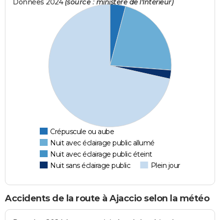
Données 2024
(source : ministère de l'Intérieur)
Crépuscule ou aube
Nuit avec éclairage public allumé
Nuit avec éclairage public éteint
Nuit sans éclairage public
Plein jour
Accidents de la route à Ajaccio selon la météo