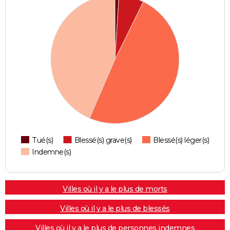
Tué(s)
Blessé(s) grave(s)
Blessé(s) léger(s)
Indemne(s)
Villes où il y a le plus de morts
Villes où il y a le plus de blessés
Villes où il y a le plus de personnes indemnes