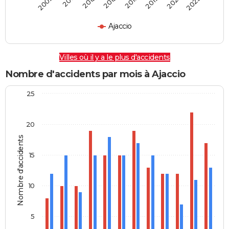
2009
2011
2013
2015
2017
2019
2021
2023
Ajaccio
Villes où il y a le plus d'accidents
Nombre d'accidents par mois à Ajaccio
25
20
Nombre d'accidents
15
10
5