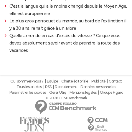
C'est la langue qui a le moins changé depuis le Moyen Âge,
elle est européenne
Le plus gros perroquet du monde, au bord de l'extinction il
y a 30 ans, renaît grâce à un arbre
Quelle amende en cas d'excès de vitesse ? Ce que vous
devez absolument savoir avant de prendre la route des
vacances
Qui sommes-nous ?
Equipe
Charte éditoriale
Publicité
Contact
Tous les articles
RSS
Recrutement
Données personnelles
Paramétrer les cookies
Gérer Utiq
Mentions légales
Groupe Figaro
© 2026 CCM Benchmark