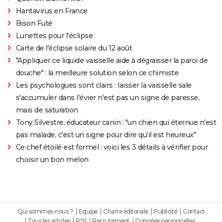
Hantavirus en France
Bison Futé
Lunettes pour l'éclipse
Carte de l'éclipse solaire du 12 août
"Appliquer ce liquide vaisselle aide à dégraisser la paroi de
douche" : la meilleure solution selon ce chimiste
Les psychologues sont clairs : laisser la vaisselle sale
s'accumuler dans l'évier n'est pas un signe de paresse,
mais de saturation
Tony Silvestre, éducateur canin : "un chien qui éternue n'est
pas malade, c'est un signe pour dire qu'il est heureux"
Ce chef étoilé est formel : voici les 3 détails à vérifier pour
choisir un bon melon
Qui sommes-nous ?
Equipe
Charte éditoriale
Publicité
Contact
Tous les articles
RSS
Recrutement
Données personnelles