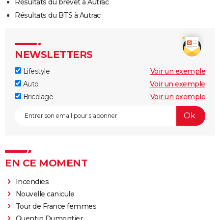
Résultats du brevet à Autrac
Résultats du BTS à Autrac
NEWSLETTERS
Lifestyle
Voir un exemple
Auto
Voir un exemple
Bricolage
Voir un exemple
EN CE MOMENT
Incendies
Nouvelle canicule
Tour de France femmes
Quentin Dumontier