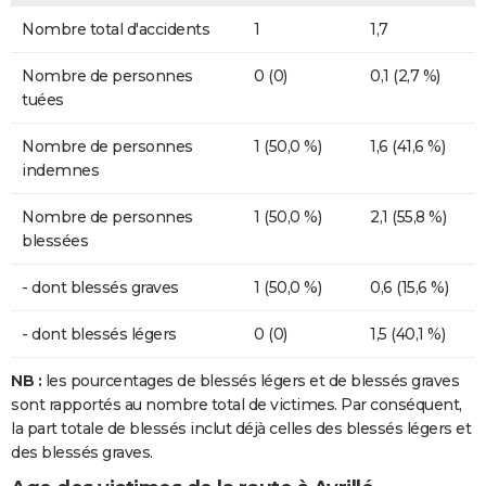
Nombre total d'accidents
1
1,7
Nombre de personnes
0 (0)
0,1 (2,7 %)
tuées
Nombre de personnes
1 (50,0 %)
1,6 (41,6 %)
indemnes
Nombre de personnes
1 (50,0 %)
2,1 (55,8 %)
blessées
- dont blessés graves
1 (50,0 %)
0,6 (15,6 %)
- dont blessés légers
0 (0)
1,5 (40,1 %)
NB :
les pourcentages de blessés légers et de blessés graves
sont rapportés au nombre total de victimes. Par conséquent,
la part totale de blessés inclut déjà celles des blessés légers et
des blessés graves.