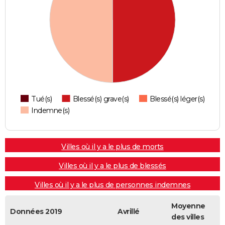
Tué(s)
Blessé(s) grave(s)
Blessé(s) léger(s)
Indemne(s)
Villes où il y a le plus de morts
Villes où il y a le plus de blessés
Villes où il y a le plus de personnes indemnes
Moyenne
Données 2019
Avrillé
des villes