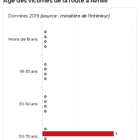
Age des victimes de la route à Avrillé
Données 2019
(source : ministère de l'Intérieur)
0
0
Moins de 18 ans
0
0
0
0
18-30 ans
0
0
0
0
30-50 ans
0
0
0
1
50-70 ans
0