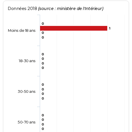
Données 2018
(source : ministère de l'Intérieur)
0
1
Moins de 18 ans
0
0
0
0
18-30 ans
0
0
0
0
30-50 ans
0
0
0
0
50-70 ans
0
0