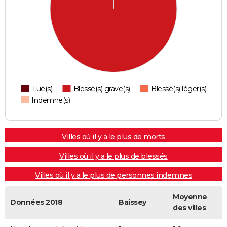
Tué(s)
Blessé(s) grave(s)
Blessé(s) léger(s)
Indemne(s)
Villes où il y a le plus de morts
Villes où il y a le plus de blessés
Villes où il y a le plus de personnes indemnes
Moyenne
Données 2018
Baissey
des villes