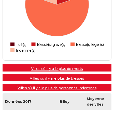
Tué(s)
Blessé(s) grave(s)
Blessé(s) léger(s)
Indemne(s)
Villes où il y a le plus de morts
Villes où il y a le plus de blessés
Villes où il y a le plus de personnes indemnes
Moyenne
Données 2017
Billey
des villes