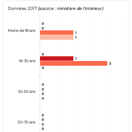
Données 2017
(source : ministère de l'Intérieur)
0
0
Moins de 18 ans
1
1
0
1
18-30 ans
2
0
0
0
30-50 ans
0
0
0
0
50-70 ans
0
0