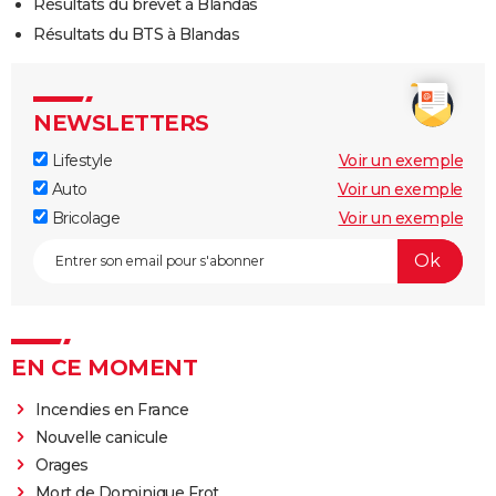
Résultats du brevet à Blandas
Résultats du BTS à Blandas
NEWSLETTERS
Lifestyle
Voir un exemple
Auto
Voir un exemple
Bricolage
Voir un exemple
EN CE MOMENT
Incendies en France
Nouvelle canicule
Orages
Mort de Dominique Frot