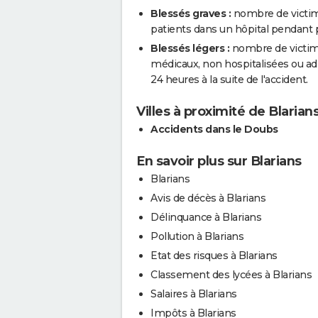
Blessés graves :
nombre de victim
patients dans un hôpital pendant pl
Blessés légers :
nombre de victimes
médicaux, non hospitalisées ou a
24 heures à la suite de l'accident.
Villes à proximité de Blarian
Accidents dans le Doubs
En savoir plus sur Blarians
Blarians
Avis de décès à Blarians
Délinquance à Blarians
Pollution à Blarians
Etat des risques à Blarians
Classement des lycées à Blarians
Salaires à Blarians
Impôts à Blarians