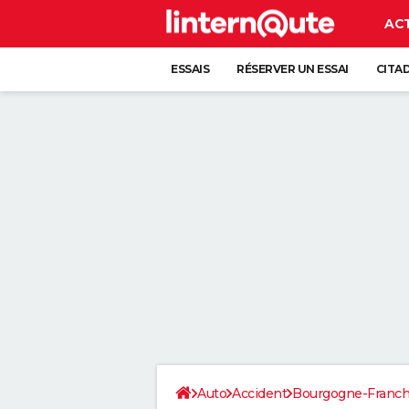
AC
ESSAIS
RÉSERVER UN ESSAI
CITA
Auto
Accident
Bourgogne-Franc