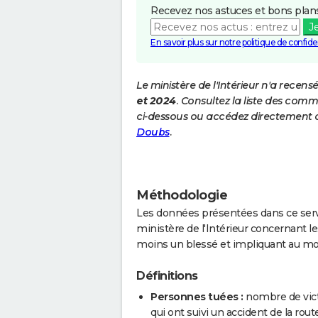
Recevez nos astuces et bons plans
J
En savoir plus sur notre politique de confiden
Le ministère de l'Intérieur n'a recens
et 2024
. Consultez la liste des com
ci-dessous ou accédez directement a
Doubs
.
Méthodologie
Les données présentées dans ce servi
ministère de l'Intérieur concernant les
moins un blessé et impliquant au mo
Définitions
Personnes tuées :
nombre de vict
qui ont suivi un accident de la route