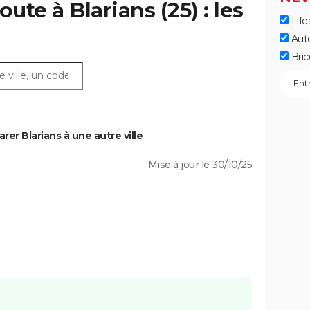
ute à Blarians (25) : les
Life
Aut
Bric
er Blarians à une autre ville
Mise à jour le 30/10/25