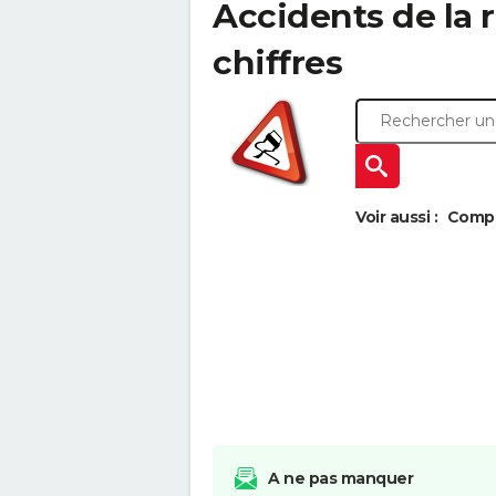
Accidents de la ro
chiffres
Voir aussi :
Compar
A ne pas manquer