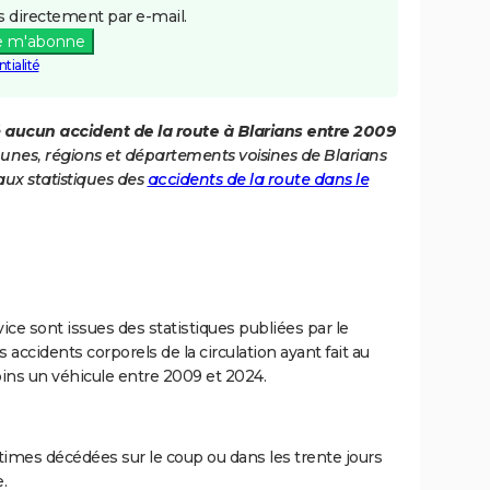
 directement par e-mail.
e m'abonne
tialité
é
aucun accident de la route à Blarians entre 2009
munes, régions et départements voisines de Blarians
ux statistiques des
accidents de la route dans le
ce sont issues des statistiques publiées par le
 accidents corporels de la circulation ayant fait au
ins un véhicule entre 2009 et 2024.
imes décédées sur le coup ou dans les trente jours
.