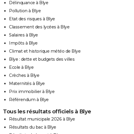
Délinquance à Blye
Pollution à Blye
Etat des risques à Blye
Classement des lycées à Blye
Salaires à Blye
Impôts à Blye
Climat et historique météo de Blye
Blye : dette et budgets des villes
Ecole à Blye
Crèches à Blye
Maternités à Blye
Prix immobilier à Blye
Référendum à Blye
Tous les résultats officiels à Blye
Résultat municipale 2026 à Blye
Résultats du bac à Blye