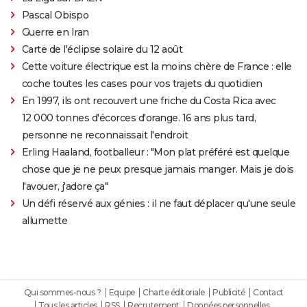
Pascal Obispo
Guerre en Iran
Carte de l'éclipse solaire du 12 août
Cette voiture électrique est la moins chère de France : elle
coche toutes les cases pour vos trajets du quotidien
En 1997, ils ont recouvert une friche du Costa Rica avec
12 000 tonnes d'écorces d'orange. 16 ans plus tard,
personne ne reconnaissait l'endroit
Erling Haaland, footballeur : "Mon plat préféré est quelque
chose que je ne peux presque jamais manger. Mais je dois
l'avouer, j'adore ça"
Un défi réservé aux génies : il ne faut déplacer qu'une seule
allumette
Qui sommes-nous ?
Equipe
Charte éditoriale
Publicité
Contact
Tous les articles
RSS
Recrutement
Données personnelles