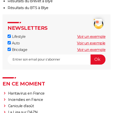
Résultats du brevet à Blye
Résultats du BTS à Blye
NEWSLETTERS
Lifestyle
Voir un exemple
Auto
Voir un exemple
Bricolage
Voir un exemple
EN CE MOMENT
Hantavirus en France
Incendies en France
Canicule d'août
La Liga sur DAZN