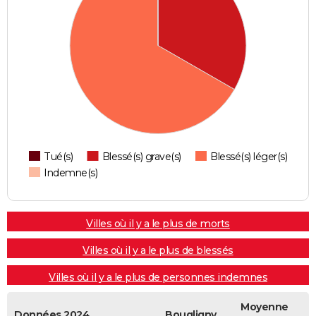
Tué(s)
Blessé(s) grave(s)
Blessé(s) léger(s)
Indemne(s)
Villes où il y a le plus de morts
Villes où il y a le plus de blessés
Villes où il y a le plus de personnes indemnes
Moyenne
Données 2024
Bougligny