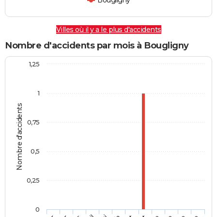
Bougligny
Villes où il y a le plus d'accidents
Nombre d'accidents par mois à Bougligny
1,25
1
Nombre d'accidents
0,75
0,5
0,25
0