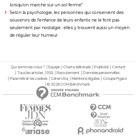
lorsqu'on marche sur un sol ferme"
Selon la psychologie, les personnes qui conservent des
souvenirs de l'enfance de leurs enfants ne le font pas
seulement par nostalgie : elles y trouvent aussi un moyen
de réguler leur humeur
Qui sommes-nous ?
Equipe
Charte éditoriale
Publicité
Contact
Tous les articles
RSS
Recrutement
Données personnelles
Paramétrer les cookies
Gérer Utiq
Mentions légales
Groupe Figaro
© 2026 CCM Benchmark