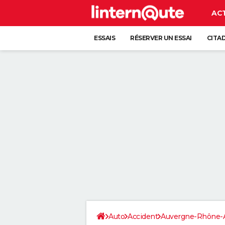
AC
ESSAIS
RÉSERVER UN ESSAI
CITA
Auto
Accident
Auvergne-Rhône-