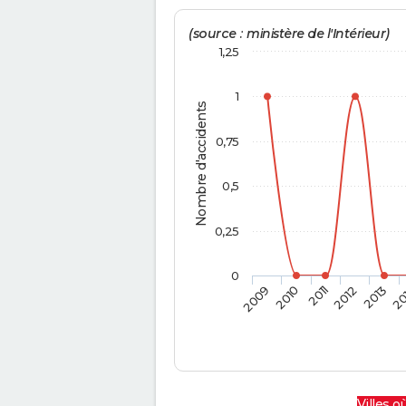
(source : ministère de l'Intérieur)
1,25
1
Nombre d'accidents
0,75
0,5
0,25
0
2009
2010
2011
2012
2013
20
Villes où