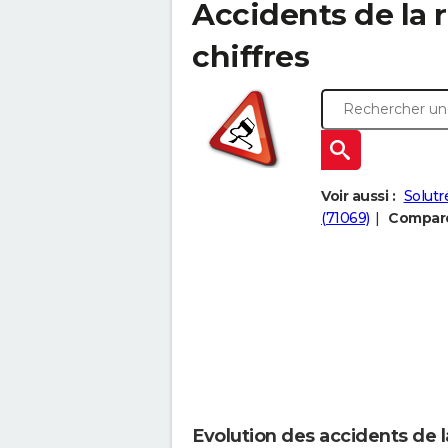
Accidents de la r
chiffres
Voir aussi :
Solutr
(71069)
Comparer
Evolution des accidents de 