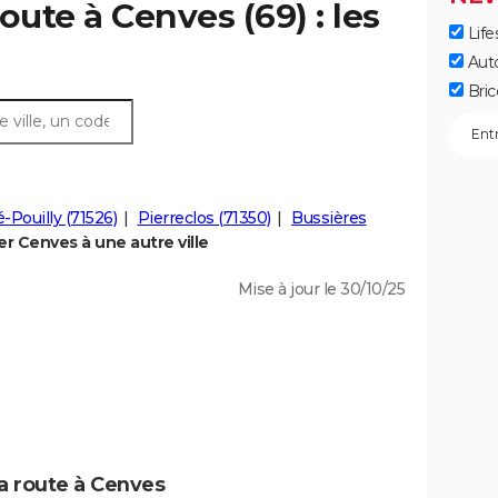
oute à Cenves (69) : les
Life
Aut
Bric
é-Pouilly (71526)
Pierreclos (71350)
Bussières
 Cenves à une autre ville
Mise à jour le 30/10/25
la route à Cenves