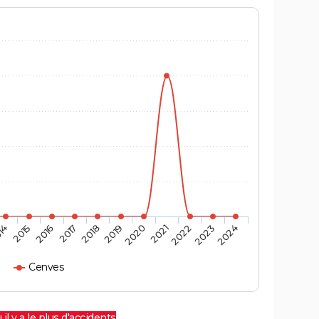
14
2015
2016
2017
2018
2019
2020
2021
2022
2023
2024
Cenves
 il y a le plus d'accidents