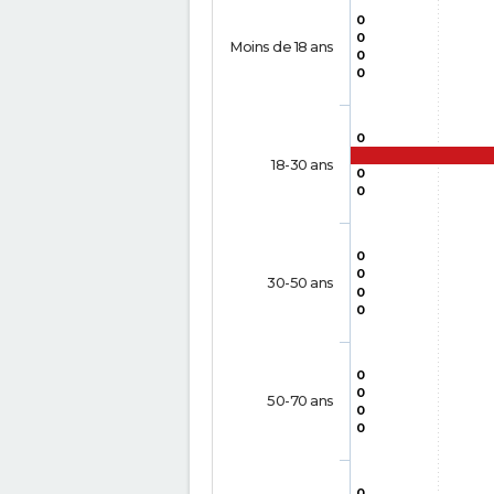
0
0
Moins de 18 ans
0
0
0
18-30 ans
0
0
0
0
30-50 ans
0
0
0
0
50-70 ans
0
0
0