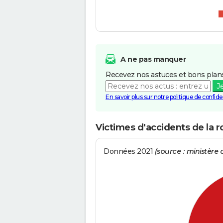
A ne pas manquer
Recevez nos astuces et bons plans
J
En savoir plus sur notre politique de confiden
Victimes d'accidents de la 
Données 2021
(source : ministère d