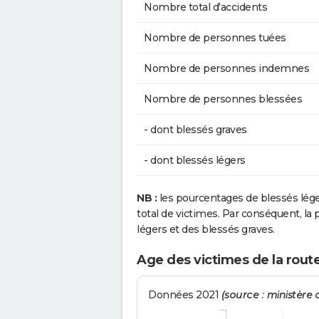
Nombre total d'accidents
Nombre de personnes tuées
Nombre de personnes indemnes
Nombre de personnes blessées
- dont blessés graves
- dont blessés légers
NB :
les pourcentages de blessés lég
total de victimes. Par conséquent, la p
légers et des blessés graves.
Age des victimes de la rout
Données 2021
(source : ministère d