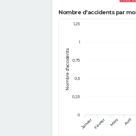
Nombre d'accidents par moi
1,25
1
Nombre d'accidents
0,75
0,5
0,25
0
Février
Mars
Janvier
Avril