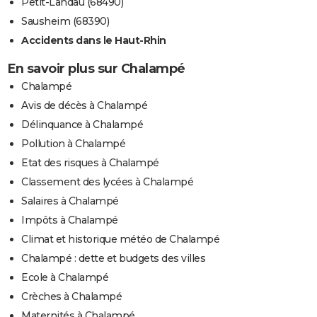
Petit-Landau (68490)
Sausheim (68390)
Accidents dans le Haut-Rhin
En savoir plus sur Chalampé
Chalampé
Avis de décès à Chalampé
Délinquance à Chalampé
Pollution à Chalampé
Etat des risques à Chalampé
Classement des lycées à Chalampé
Salaires à Chalampé
Impôts à Chalampé
Climat et historique météo de Chalampé
Chalampé : dette et budgets des villes
Ecole à Chalampé
Crèches à Chalampé
Maternités à Chalampé