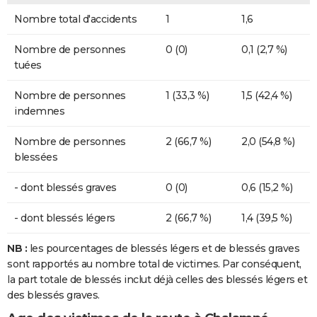
Nombre total d'accidents
1
1,6
Nombre de personnes
0 (0)
0,1 (2,7 %)
tuées
Nombre de personnes
1 (33,3 %)
1,5 (42,4 %)
indemnes
Nombre de personnes
2 (66,7 %)
2,0 (54,8 %)
blessées
- dont blessés graves
0 (0)
0,6 (15,2 %)
- dont blessés légers
2 (66,7 %)
1,4 (39,5 %)
NB :
les pourcentages de blessés légers et de blessés graves
sont rapportés au nombre total de victimes. Par conséquent,
la part totale de blessés inclut déjà celles des blessés légers et
des blessés graves.