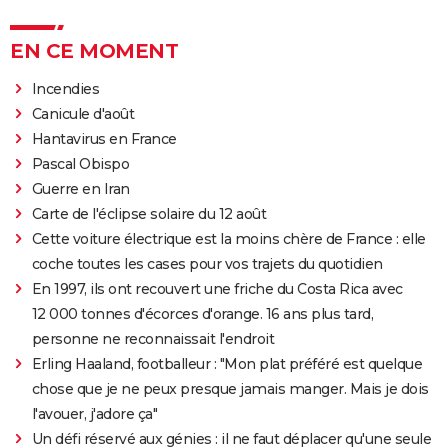
EN CE MOMENT
Incendies
Canicule d'août
Hantavirus en France
Pascal Obispo
Guerre en Iran
Carte de l'éclipse solaire du 12 août
Cette voiture électrique est la moins chère de France : elle
coche toutes les cases pour vos trajets du quotidien
En 1997, ils ont recouvert une friche du Costa Rica avec
12 000 tonnes d'écorces d'orange. 16 ans plus tard,
personne ne reconnaissait l'endroit
Erling Haaland, footballeur : "Mon plat préféré est quelque
chose que je ne peux presque jamais manger. Mais je dois
l'avouer, j'adore ça"
Un défi réservé aux génies : il ne faut déplacer qu'une seule