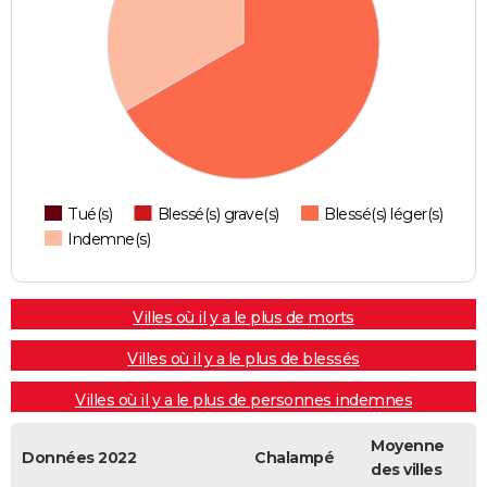
Tué(s)
Blessé(s) grave(s)
Blessé(s) léger(s)
Indemne(s)
Villes où il y a le plus de morts
Villes où il y a le plus de blessés
Villes où il y a le plus de personnes indemnes
Moyenne
Données 2022
Chalampé
des villes