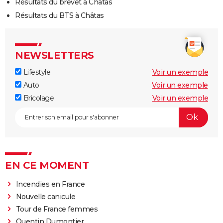
Résultats du brevet à Châtas
Résultats du BTS à Châtas
NEWSLETTERS
Lifestyle
Voir un exemple
Auto
Voir un exemple
Bricolage
Voir un exemple
EN CE MOMENT
Incendies en France
Nouvelle canicule
Tour de France femmes
Quentin Dumontier