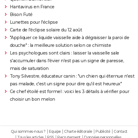
Hantavirus en France
Bison Futé
Lunettes pour l'éclipse
Carte de l'éclipse solaire du 12 août
"Appliquer ce liquide vaisselle aide à dégraisser la paroi de
douche" : la meilleure solution selon ce chimiste
Les psychologues sont clairs : laisser la vaisselle sale
s'accumuler dans l'évier n'est pas un signe de paresse,
mais de saturation
Tony Silvestre, éducateur canin : "un chien qui éternue n'est
pas malade, c'est un signe pour dire qu'il est heureux"
Ce chef étoilé est formel : voici les 3 détails à vérifier pour
choisir un bon melon
Qui sommes-nous ?
Equipe
Charte éditoriale
Publicité
Contact
Tous les articles
RSS
Recrutement
Données personnelles