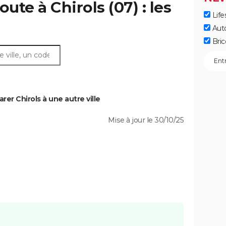
ute à Chirols (07) : les
Life
Aut
Bric
er Chirols à une autre ville
Mise à jour le 30/10/25