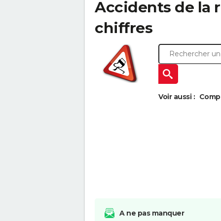
Accidents de la ro
chiffres
Voir aussi :
Compar
A ne pas manquer