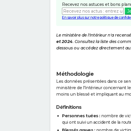
Recevez nos astuces et bons plans
J
En savoir plus sur notre politique de confiden
Le ministère de l'Intérieur n'a recens
et 2024
. Consultez la liste des comm
dessous ou accédez directement aux
Méthodologie
Les données présentées dans ce servi
ministère de l'Intérieur concernant les
moins un blessé et impliquant au mo
Définitions
Personnes tuées :
nombre de vict
qui ont suivi un accident de la route
Blessés graves :
nombre de victim