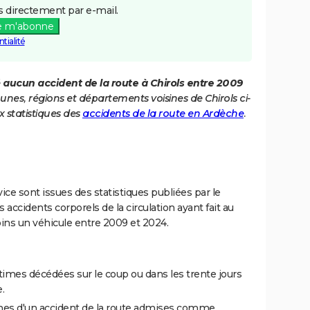
 directement par e-mail.
e m'abonne
tialité
é
aucun accident de la route à Chirols entre 2009
unes, régions et départements voisines de Chirols ci-
 statistiques des
accidents de la route en Ardèche
.
ce sont issues des statistiques publiées par le
 accidents corporels de la circulation ayant fait au
ins un véhicule entre 2009 et 2024.
imes décédées sur le coup ou dans les trente jours
.
es d'un accident de la route admises comme