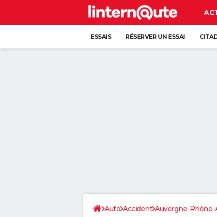
AC
ESSAIS
RÉSERVER UN ESSAI
CITA
Auto
Accident
Auvergne-Rhône-