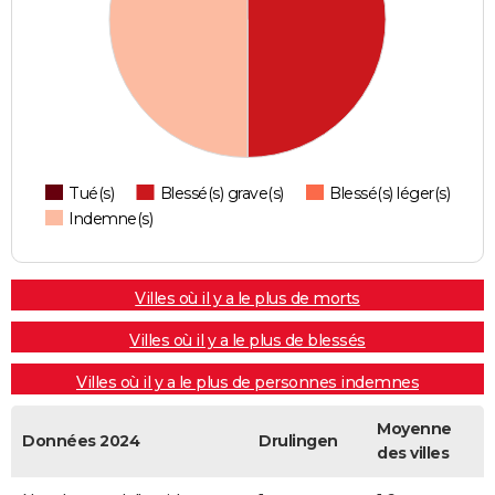
Tué(s)
Blessé(s) grave(s)
Blessé(s) léger(s)
Indemne(s)
Villes où il y a le plus de morts
Villes où il y a le plus de blessés
Villes où il y a le plus de personnes indemnes
Moyenne
Données 2024
Drulingen
des villes