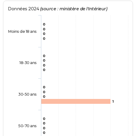
Données 2024
(source : ministère de l'Intérieur)
0
0
Moins de 18 ans
0
0
0
0
18-30 ans
0
0
0
0
30-50 ans
0
1
0
0
50-70 ans
0
0