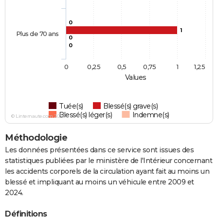
0
1
Plus de 70 ans
0
0
0
0,25
0,5
0,75
1
1,25
Values
Tuée(s)
Blessé(s) grave(s)
Blessé(s) léger(s)
Indemne(s)
© Linternaute.com 2026
Méthodologie
Les données présentées dans ce service sont issues des
statistiques publiées par le ministère de l'Intérieur concernant
les accidents corporels de la circulation ayant fait au moins un
blessé et impliquant au moins un véhicule entre 2009 et
2024.
Définitions