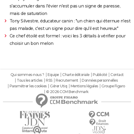
s'accumuler dans l'évier n'est pas un signe de paresse,
mais de saturation
Tony Silvestre, éducateur canin : "un chien qui éternue n'est
pas malade, c'est un signe pour dire qu'il est heureux"
Ce chef étoilé est formel : voici les 3 détails à vérifier pour
choisir un bon melon
Qui sommes-nous ?
Equipe
Charte éditoriale
Publicité
Contact
Tous les articles
RSS
Recrutement
Données personnelles
Paramétrer les cookies
Gérer Utiq
Mentions légales
Groupe Figaro
© 2026 CCM Benchmark