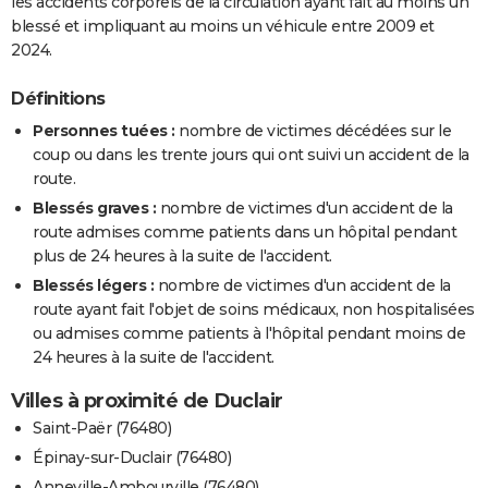
les accidents corporels de la circulation ayant fait au moins un
blessé et impliquant au moins un véhicule entre 2009 et
2024.
Définitions
Personnes tuées :
nombre de victimes décédées sur le
coup ou dans les trente jours qui ont suivi un accident de la
route.
Blessés graves :
nombre de victimes d'un accident de la
route admises comme patients dans un hôpital pendant
plus de 24 heures à la suite de l'accident.
Blessés légers :
nombre de victimes d'un accident de la
route ayant fait l'objet de soins médicaux, non hospitalisées
ou admises comme patients à l'hôpital pendant moins de
24 heures à la suite de l'accident.
Villes à proximité de Duclair
Saint-Paër (76480)
Épinay-sur-Duclair (76480)
Anneville-Ambourville (76480)