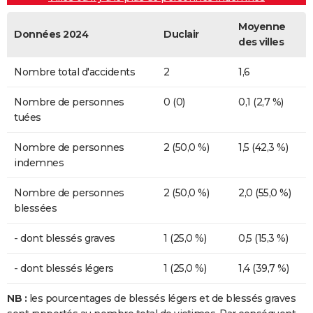
Moyenne
Données 2024
Duclair
des villes
Nombre total d'accidents
2
1,6
Nombre de personnes
0 (0)
0,1 (2,7 %)
tuées
Nombre de personnes
2 (50,0 %)
1,5 (42,3 %)
indemnes
Nombre de personnes
2 (50,0 %)
2,0 (55,0 %)
blessées
- dont blessés graves
1 (25,0 %)
0,5 (15,3 %)
- dont blessés légers
1 (25,0 %)
1,4 (39,7 %)
NB :
les pourcentages de blessés légers et de blessés graves