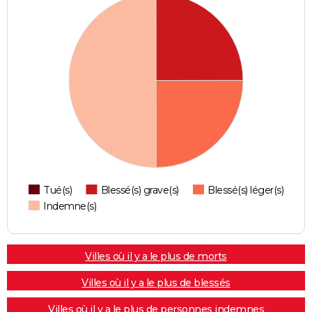
Tué(s)
Blessé(s) grave(s)
Blessé(s) léger(s)
Indemne(s)
Villes où il y a le plus de morts
Villes où il y a le plus de blessés
Villes où il y a le plus de personnes indemnes