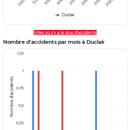
2009
2011
2013
2015
2017
2019
2021
2023
Duclair
Villes où il y a le plus d'accidents
Nombre d'accidents par mois à Duclair
1,25
1
Nombre d'accidents
0,75
0,5
0,25