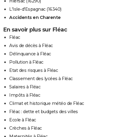
Hiersac (16290)
L'Isle-d'Espagnac (16340)
Accidents en Charente
En savoir plus sur Fléac
Fléac
Avis de décès à Fléac
Délinquance à Fléac
Pollution à Fléac
Etat des risques à Fléac
Classement des lycées à Fléac
Salaires à Fléac
Impôts à Fléac
Climat et historique météo de Fléac
Fléac : dette et budgets des villes
Ecole à Fléac
Crèches à Fléac
Maternités à Fléac