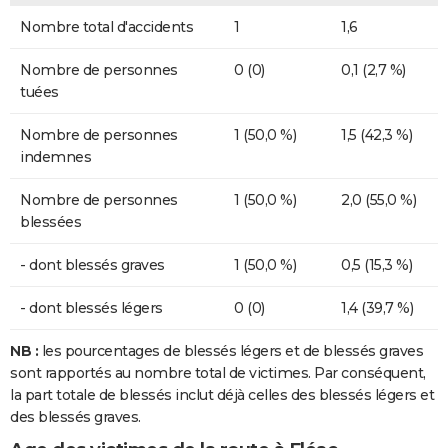
Nombre total d'accidents
1
1,6
Nombre de personnes
0 (0)
0,1 (2,7 %)
tuées
Nombre de personnes
1 (50,0 %)
1,5 (42,3 %)
indemnes
Nombre de personnes
1 (50,0 %)
2,0 (55,0 %)
blessées
- dont blessés graves
1 (50,0 %)
0,5 (15,3 %)
- dont blessés légers
0 (0)
1,4 (39,7 %)
NB :
les pourcentages de blessés légers et de blessés graves
sont rapportés au nombre total de victimes. Par conséquent,
la part totale de blessés inclut déjà celles des blessés légers et
des blessés graves.