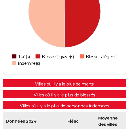
Tué(s)
Blessé(s) grave(s)
Blessé(s) léger(s)
Indemne(s)
Villes où il y a le plus de morts
Villes où il y a le plus de blessés
Villes où il y a le plus de personnes indemnes
Moyenne
Données 2024
Fléac
des villes