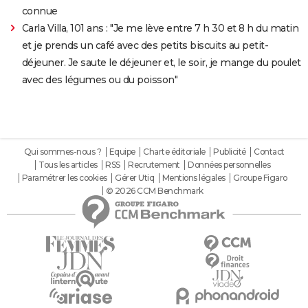
connue
Carla Villa, 101 ans : "Je me lève entre 7 h 30 et 8 h du matin
et je prends un café avec des petits biscuits au petit-
déjeuner. Je saute le déjeuner et, le soir, je mange du poulet
avec des légumes ou du poisson"
Qui sommes-nous ?
Equipe
Charte éditoriale
Publicité
Contact
Tous les articles
RSS
Recrutement
Données personnelles
Paramétrer les cookies
Gérer Utiq
Mentions légales
Groupe Figaro
© 2026 CCM Benchmark