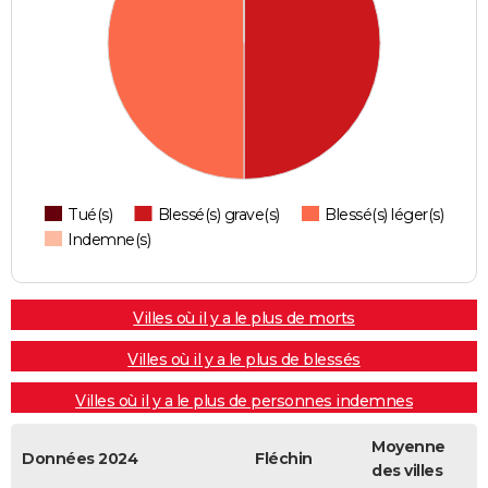
Tué(s)
Blessé(s) grave(s)
Blessé(s) léger(s)
Indemne(s)
Villes où il y a le plus de morts
Villes où il y a le plus de blessés
Villes où il y a le plus de personnes indemnes
Moyenne
Données 2024
Fléchin
des villes