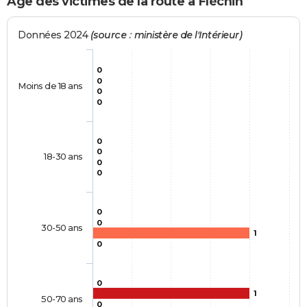
Age des victimes de la route à Fléchin
Données 2024
(source : ministère de l'Intérieur)
0
0
Moins de 18 ans
0
0
0
0
18-30 ans
0
0
0
0
30-50 ans
1
0
0
1
50-70 ans
0