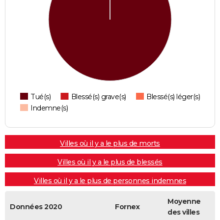
Tué(s)
Blessé(s) grave(s)
Blessé(s) léger(s)
Indemne(s)
Villes où il y a le plus de morts
Villes où il y a le plus de blessés
Villes où il y a le plus de personnes indemnes
Moyenne
Données 2020
Fornex
des villes