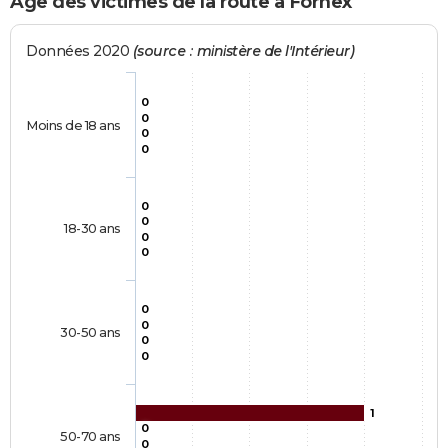
Age des victimes de la route à Fornex
Données 2020
(source : ministère de l'Intérieur)
0
0
Moins de 18 ans
0
0
0
0
18-30 ans
0
0
0
0
30-50 ans
0
0
1
0
50-70 ans
0