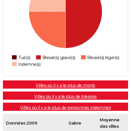
Tué(s)
Blessé(s) grave(s)
Blessé(s) léger(s)
Indemne(s)
Villes où il y a le plus de morts
Villes où il y a le plus de blessés
Villes où il y a le plus de personnes indemnes
Moyenne
Données 2009
Gabre
des villes