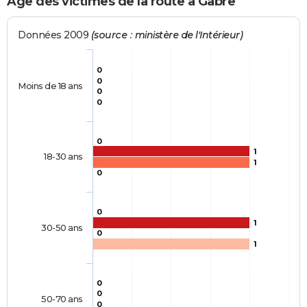
Age des victimes de la route à Gabre
Données 2009
(source : ministère de l'Intérieur)
0
0
Moins de 18 ans
0
0
0
1
18-30 ans
1
0
0
1
30-50 ans
0
1
0
0
50-70 ans
0