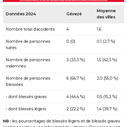
Moyenne
Données 2024
Gévezé
des villes
Nombre total d'accidents
4
1,6
Nombre de personnes
0 (0)
0,1 (2,7 %)
tuées
Nombre de personnes
3 (33,3 %)
1,5 (42,3 %)
indemnes
Nombre de personnes
6 (66,7 %)
2,0 (55,0 %)
blessées
- dont blessés graves
4 (44,4 %)
0,5 (15,3 %)
- dont blessés légers
2 (22,2 %)
1,4 (39,7 %)
NB :
les pourcentages de blessés légers et de blessés graves