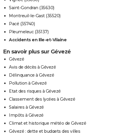
Saint-Gondran (35630)
Montreuil-le-Gast (35520)
Pacé (35740)
Pleumeleuc (35137)
Accidents en Ille-et-Vilaine
En savoir plus sur Gévezé
Gévezé
Avis de décès à Gévezé
Délinquance à Gévezé
Pollution à Gévezé
Etat des risques à Gévezé
Classement des lycées à Gévezé
Salaires à Gévezé
Impôts à Gévezé
Climat et historique météo de Gévezé
Gévezé : dette et budgets des villes