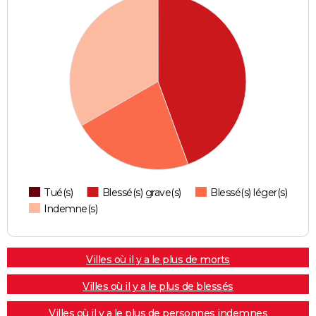
Tué(s)
Blessé(s) grave(s)
Blessé(s) léger(s)
Indemne(s)
Villes où il y a le plus de morts
Villes où il y a le plus de blessés
Villes où il y a le plus de personnes indemnes