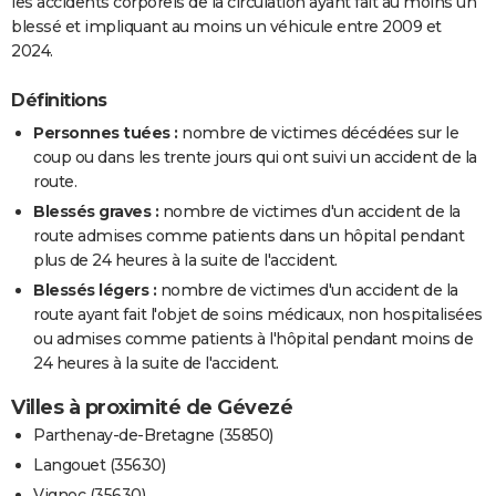
les accidents corporels de la circulation ayant fait au moins un
blessé et impliquant au moins un véhicule entre 2009 et
2024.
Définitions
Personnes tuées :
nombre de victimes décédées sur le
coup ou dans les trente jours qui ont suivi un accident de la
route.
Blessés graves :
nombre de victimes d'un accident de la
route admises comme patients dans un hôpital pendant
plus de 24 heures à la suite de l'accident.
Blessés légers :
nombre de victimes d'un accident de la
route ayant fait l'objet de soins médicaux, non hospitalisées
ou admises comme patients à l'hôpital pendant moins de
24 heures à la suite de l'accident.
Villes à proximité de Gévezé
Parthenay-de-Bretagne (35850)
Langouet (35630)
Vignoc (35630)