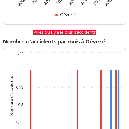
2009
2011
2013
2015
2017
2019
2021
2023
Gévezé
Villes où il y a le plus d'accidents
Nombre d'accidents par mois à Gévezé
1,25
1
Nombre d'accidents
0,75
0,5
0,25