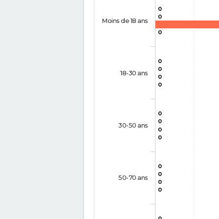
0
0
Moins de 18 ans
0
0
0
18-30 ans
0
0
0
0
30-50 ans
0
0
0
0
50-70 ans
0
0
0