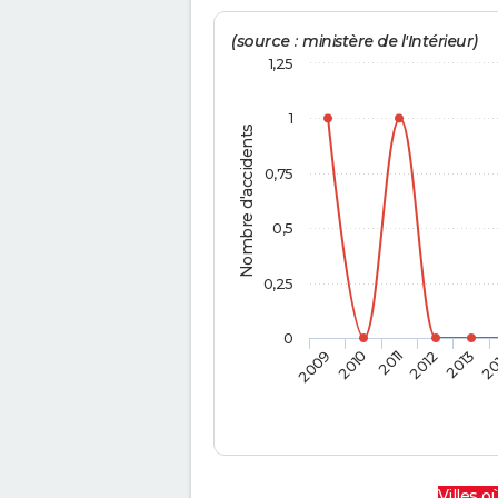
(source : ministère de l'Intérieur)
1,25
1
Nombre d'accidents
0,75
0,5
0,25
0
2009
2010
2011
2012
2013
20
Villes où