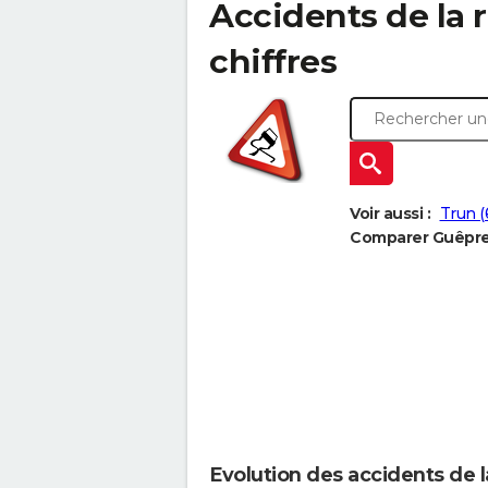
Accidents de la r
chiffres
Voir aussi :
Trun (
Comparer Guêprei 
Evolution des accidents de l