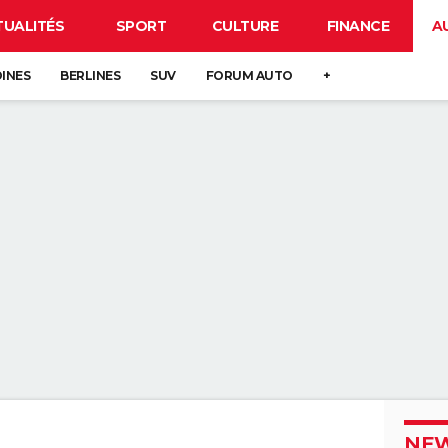
TUALITÉS
SPORT
CULTURE
FINANCE
A
DINES
BERLINES
SUV
FORUM AUTO
+
NEW