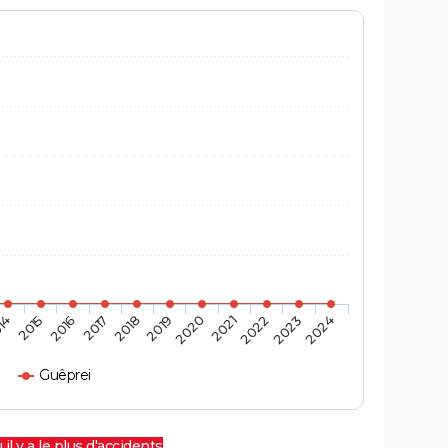
14
2015
2016
2017
2018
2019
2020
2021
2022
2023
2024
Guêprei
 il y a le plus d'accidents