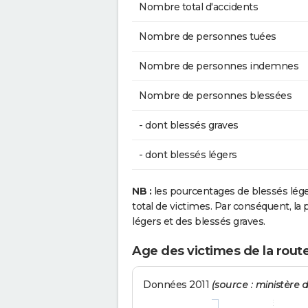
Nombre total d'accidents
Nombre de personnes tuées
Nombre de personnes indemnes
Nombre de personnes blessées
- dont blessés graves
- dont blessés légers
NB :
les pourcentages de blessés lég
total de victimes. Par conséquent, la p
légers et des blessés graves.
Age des victimes de la rout
Données 2011
(source : ministère de