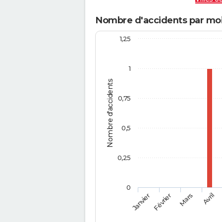
Nombre d'accidents par moi
1,25
1
Nombre d'accidents
0,75
0,5
0,25
0
Février
Mars
Janvier
Avril