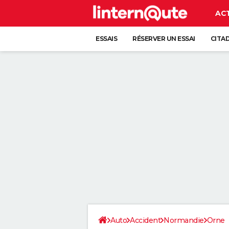
AC
ESSAIS
RÉSERVER UN ESSAI
CITA
Auto
Accident
Normandie
Orne