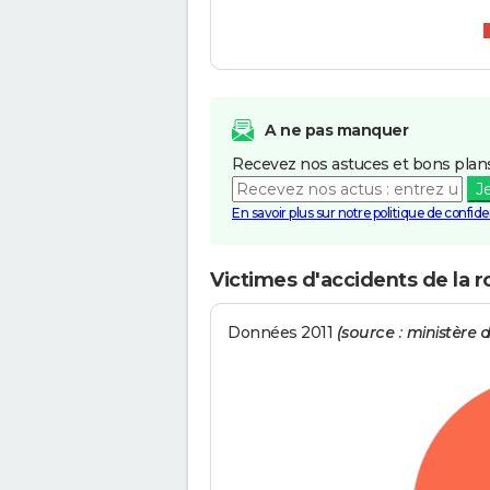
A ne pas manquer
Recevez nos astuces et bons plans
J
En savoir plus sur notre politique de confiden
Victimes d'accidents de la r
Données 2011
(source : ministère de