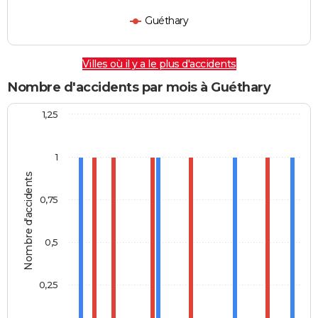
Guéthary
Villes où il y a le plus d'accidents
Nombre d'accidents par mois à Guéthary
1,25
1
Nombre d'accidents
0,75
0,5
0,25