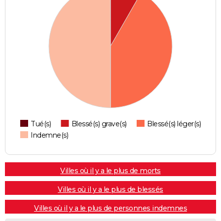
Tué(s)
Blessé(s) grave(s)
Blessé(s) léger(s)
Indemne(s)
Villes où il y a le plus de morts
Villes où il y a le plus de blessés
Villes où il y a le plus de personnes indemnes