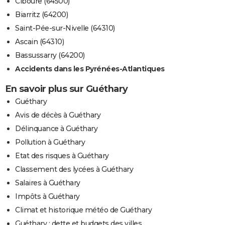
Ciboure (64500)
Biarritz (64200)
Saint-Pée-sur-Nivelle (64310)
Ascain (64310)
Bassussarry (64200)
Accidents dans les Pyrénées-Atlantiques
En savoir plus sur Guéthary
Guéthary
Avis de décès à Guéthary
Délinquance à Guéthary
Pollution à Guéthary
Etat des risques à Guéthary
Classement des lycées à Guéthary
Salaires à Guéthary
Impôts à Guéthary
Climat et historique météo de Guéthary
Guéthary : dette et budgets des villes