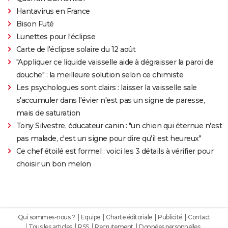
Hantavirus en France
Bison Futé
Lunettes pour l'éclipse
Carte de l'éclipse solaire du 12 août
"Appliquer ce liquide vaisselle aide à dégraisser la paroi de
douche" : la meilleure solution selon ce chimiste
Les psychologues sont clairs : laisser la vaisselle sale
s'accumuler dans l'évier n'est pas un signe de paresse,
mais de saturation
Tony Silvestre, éducateur canin : "un chien qui éternue n'est
pas malade, c'est un signe pour dire qu'il est heureux"
Ce chef étoilé est formel : voici les 3 détails à vérifier pour
choisir un bon melon
Qui sommes-nous ?
Equipe
Charte éditoriale
Publicité
Contact
Tous les articles
RSS
Recrutement
Données personnelles