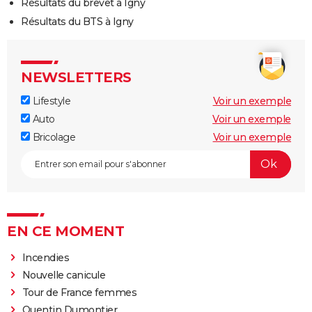
Résultats du brevet à Igny
Résultats du BTS à Igny
NEWSLETTERS
Lifestyle
Voir un exemple
Auto
Voir un exemple
Bricolage
Voir un exemple
EN CE MOMENT
Incendies
Nouvelle canicule
Tour de France femmes
Quentin Dumontier