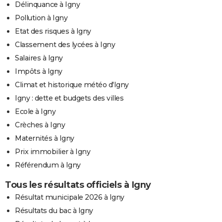
Délinquance à Igny
Pollution à Igny
Etat des risques à Igny
Classement des lycées à Igny
Salaires à Igny
Impôts à Igny
Climat et historique météo d'Igny
Igny : dette et budgets des villes
Ecole à Igny
Crèches à Igny
Maternités à Igny
Prix immobilier à Igny
Référendum à Igny
Tous les résultats officiels à Igny
Résultat municipale 2026 à Igny
Résultats du bac à Igny