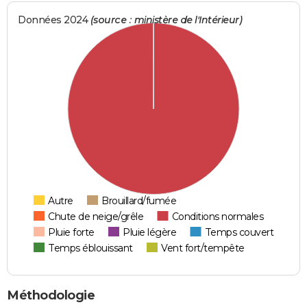
Données 2024
(source : ministère de l'Intérieur)
Autre
Brouillard/fumée
Chute de neige/grêle
Conditions normales
Pluie forte
Pluie légère
Temps couvert
Temps éblouissant
Vent fort/tempête
Méthodologie