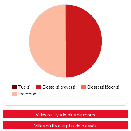
Tué(s)
Blessé(s) grave(s)
Blessé(s) léger(s)
Indemne(s)
Villes où il y a le plus de morts
Villes où il y a le plus de blessés