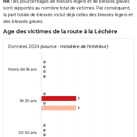
NB :
les pourcentages de blessés légers et de blessés graves
sont rapportés au nombre total de victimes. Par conséquent,
la part totale de blessés inclut déjà celles des blessés légers et
des blessés graves.
Age des victimes de la route à la Léchère
Données 2024
(source : ministère de l'Intérieur)
0
0
Moins de 18 ans
0
0
0
1
18-30 ans
0
1
0
0
30-50 ans
0