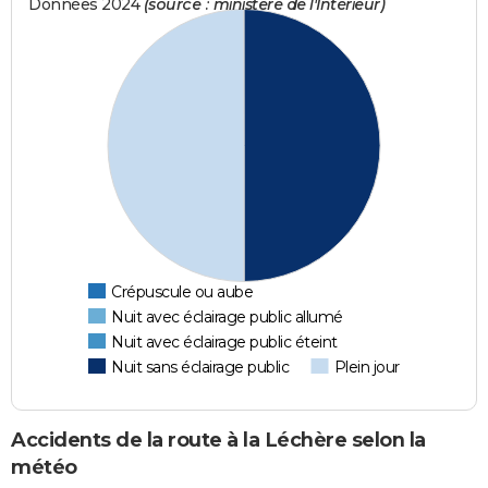
Données 2024
(source : ministère de l'Intérieur)
Crépuscule ou aube
Nuit avec éclairage public allumé
Nuit avec éclairage public éteint
Nuit sans éclairage public
Plein jour
Accidents de la route à la Léchère selon la
météo