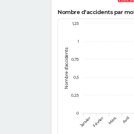
Nombre d'accidents par mois
1,25
1
Nombre d'accidents
0,75
0,5
0,25
0
Février
Mars
Janvier
Avril