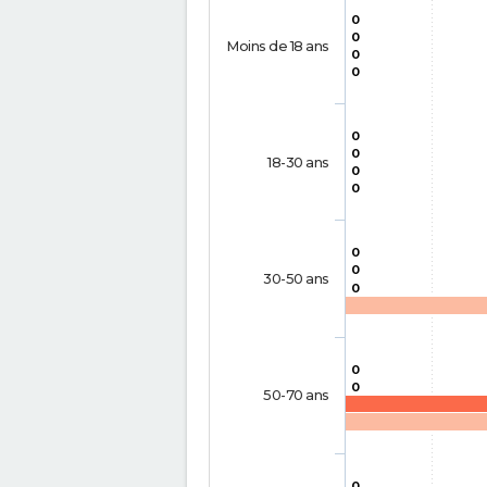
0
0
Moins de 18 ans
0
0
0
0
18-30 ans
0
0
0
0
30-50 ans
0
0
0
50-70 ans
0