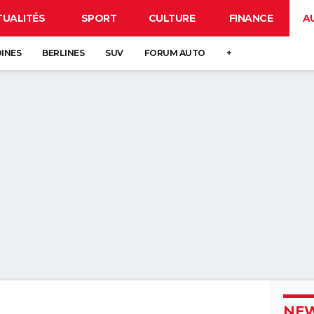
TUALITÉS
SPORT
CULTURE
FINANCE
A
DINES
BERLINES
SUV
FORUM AUTO
+
NEW