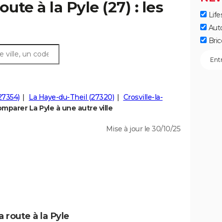
ute à la Pyle (27) : les
Life
Aut
Bric
(27354)
La Haye-du-Theil (27320)
Crosville-la-
mparer La Pyle à une autre ville
Mise à jour le 30/10/25
 route à la Pyle