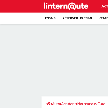
AC
ESSAIS
RÉSERVER UN ESSAI
CITA
Auto
Accident
Normandie
Eure