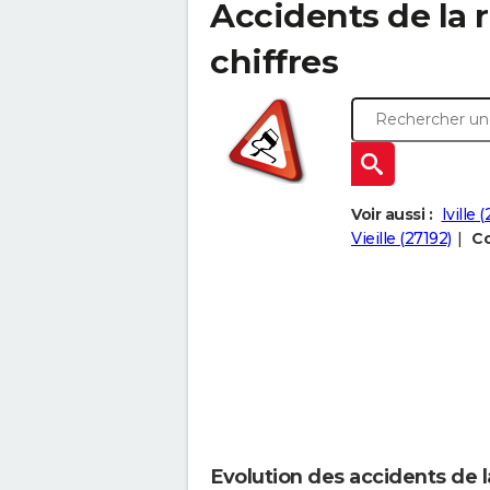
Accidents de la ro
chiffres
Voir aussi :
Iville 
Vieille (27192)
Co
Evolution des accidents de la