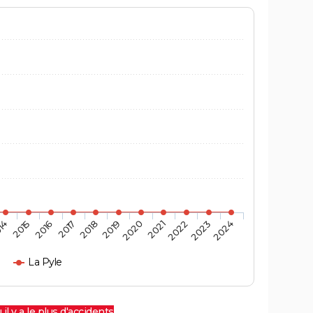
14
2015
2016
2017
2018
2019
2020
2021
2022
2023
2024
La Pyle
 il y a le plus d'accidents