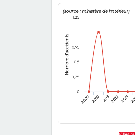
(source : ministère de l'Intérieur)
1,25
1
Nombre d'accidents
0,75
0,5
0,25
0
2009
2010
2011
2012
2013
20
Villes où