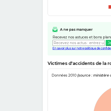
A ne pas manquer
Recevez nos astuces et bons plans
J
En savoir plus sur notre politique de confiden
Victimes d'accidents de la ro
Données 2010
(source : ministère d