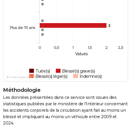
0
0
2
Plus de 70 ans
0
0
0
0,5
1
1,5
2
2,5
Values
Tuée(s)
Blessé(s) grave(s)
Blessé(s) léger(s)
Indemne(s)
© Linternaute.com 2026
Méthodologie
Les données présentées dans ce service sont issues des
statistiques publiées par le ministère de l'Intérieur concernant
les accidents corporels de la circulation ayant fait au moins un
blessé et impliquant au moins un véhicule entre 2009 et
2024.