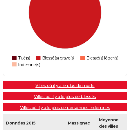
Tué(s)
Blessé(s) grave(s)
Blessé(s) léger(s)
Indemne(s)
Villes où il y a le plus de morts
Villes où il y a le plus de blessés
Villes où il y a le plus de personnes indemnes
Moyenne
Données 2015
Massignac
des villes