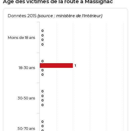
Age des victimes de la route à Massignac
Données 2015
(source : ministère de l'Intérieur)
0
0
Moins de 18 ans
0
0
0
1
18-30 ans
0
0
0
0
30-50 ans
0
0
0
0
50-70 ans
0