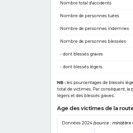
Nombre total d'accidents
Nombre de personnes tuées
Nombre de personnes indemnes
Nombre de personnes blessées
- dont blessés graves
- dont blessés légers
NB :
les pourcentages de blessés lég
total de victimes. Par conséquent, la p
légers et des blessés graves.
Age des victimes de la rou
Données 2024
(source : ministère d