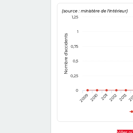
(source : ministère de l'Intérieur)
1,25
1
Nombre d'accidents
0,75
0,5
0,25
0
2009
2010
2011
2012
2013
20
Villes où