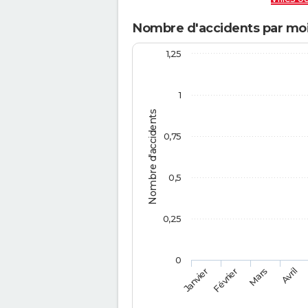
Nombre d'accidents par mo
1,25
1
Nombre d'accidents
0,75
0,5
0,25
0
Février
Mars
Janvier
Avril