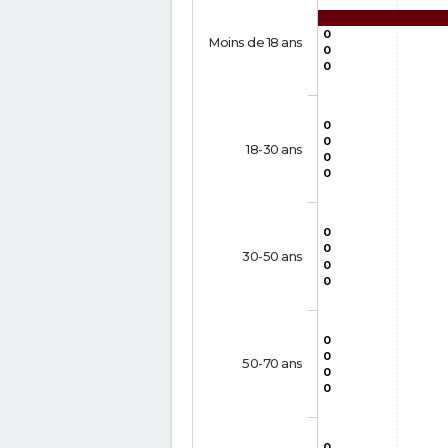
0
Moins de 18 ans
0
0
0
0
18-30 ans
0
0
0
0
30-50 ans
0
0
0
0
50-70 ans
0
0
0