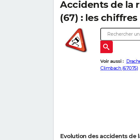
Accidents de la
(67) : les chiffres
Voir aussi :
Drach
Climbach (67075)
Evolution des accidents de