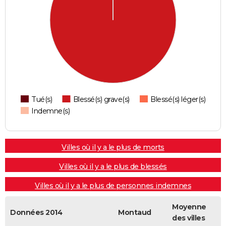
Tué(s)
Blessé(s) grave(s)
Blessé(s) léger(s)
Indemne(s)
Villes où il y a le plus de morts
Villes où il y a le plus de blessés
Villes où il y a le plus de personnes indemnes
Moyenne
Données 2014
Montaud
des villes