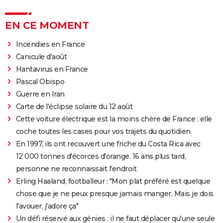
EN CE MOMENT
Incendies en France
Canicule d'août
Hantavirus en France
Pascal Obispo
Guerre en Iran
Carte de l'éclipse solaire du 12 août
Cette voiture électrique est la moins chère de France : elle
coche toutes les cases pour vos trajets du quotidien
En 1997, ils ont recouvert une friche du Costa Rica avec
12 000 tonnes d'écorces d'orange. 16 ans plus tard,
personne ne reconnaissait l'endroit
Erling Haaland, footballeur : "Mon plat préféré est quelque
chose que je ne peux presque jamais manger. Mais je dois
l'avouer, j'adore ça"
Un défi réservé aux génies : il ne faut déplacer qu'une seule