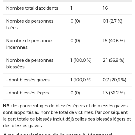
Nombre total d'accidents
1
1,6
Nombre de personnes
0 (0)
0,1 (2,7 %)
tuées
Nombre de personnes
0 (0)
1,5 (40,6 %)
indemnes
Nombre de personnes
1 (100,0 %)
2,1 (56,8 %)
blessées
- dont blessés graves
1 (100,0 %)
0,7 (20,6 %)
- dont blessés légers
0 (0)
1,3 (36,2 %)
NB :
les pourcentages de blessés légers et de blessés graves
sont rapportés au nombre total de victimes. Par conséquent,
la part totale de blessés inclut déjà celles des blessés légers et
des blessés graves.