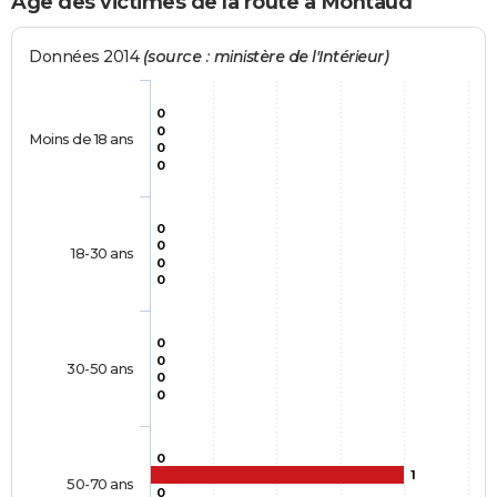
Age des victimes de la route à Montaud
Données 2014
(source : ministère de l'Intérieur)
0
0
Moins de 18 ans
0
0
0
0
18-30 ans
0
0
0
0
30-50 ans
0
0
0
1
50-70 ans
0