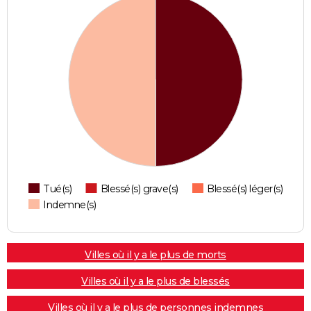
Tué(s)
Blessé(s) grave(s)
Blessé(s) léger(s)
Indemne(s)
Villes où il y a le plus de morts
Villes où il y a le plus de blessés
Villes où il y a le plus de personnes indemnes