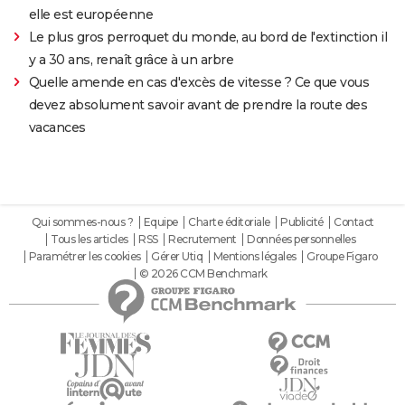
elle est européenne
Le plus gros perroquet du monde, au bord de l'extinction il
y a 30 ans, renaît grâce à un arbre
Quelle amende en cas d'excès de vitesse ? Ce que vous
devez absolument savoir avant de prendre la route des
vacances
Qui sommes-nous ?
Equipe
Charte éditoriale
Publicité
Contact
Tous les articles
RSS
Recrutement
Données personnelles
Paramétrer les cookies
Gérer Utiq
Mentions légales
Groupe Figaro
© 2026 CCM Benchmark