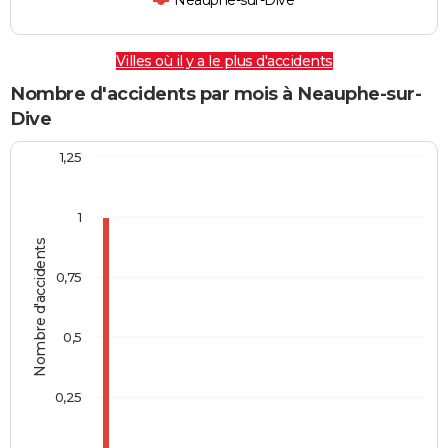
Neauphe-sur-Dive
Villes où il y a le plus d'accidents
Nombre d'accidents par mois à Neauphe-sur-
Dive
1,25
1
Nombre d'accidents
0,75
0,5
0,25