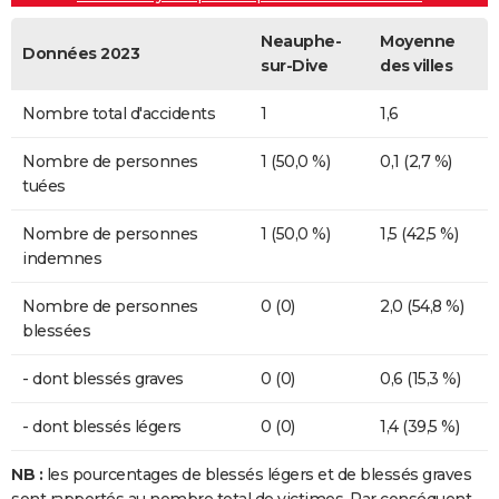
Neauphe-
Moyenne
Données 2023
sur-Dive
des villes
Nombre total d'accidents
1
1,6
Nombre de personnes
1 (50,0 %)
0,1 (2,7 %)
tuées
Nombre de personnes
1 (50,0 %)
1,5 (42,5 %)
indemnes
Nombre de personnes
0 (0)
2,0 (54,8 %)
blessées
- dont blessés graves
0 (0)
0,6 (15,3 %)
- dont blessés légers
0 (0)
1,4 (39,5 %)
NB :
les pourcentages de blessés légers et de blessés graves