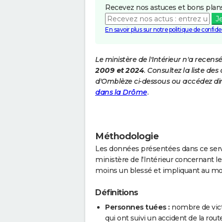
Recevez nos astuces et bons plans
J
En savoir plus sur notre politique de confiden
Le ministère de l'Intérieur n'a recens
2009 et 2024
. Consultez la liste d
d'Omblèze ci-dessous ou accédez di
dans la Drôme
.
Méthodologie
Les données présentées dans ce servi
ministère de l'Intérieur concernant les
moins un blessé et impliquant au mo
Définitions
Personnes tuées :
nombre de vict
qui ont suivi un accident de la route