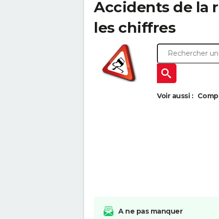
Accidents de la r
les chiffres
Voir aussi :
Compa
A ne pas manquer