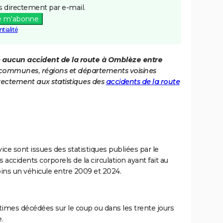
 directement par e-mail.
e m'abonne
tialité
é
aucun accident de la route à Omblèze entre
es communes, régions et départements voisines
rectement aux statistiques des
accidents de la route
ce sont issues des statistiques publiées par le
 accidents corporels de la circulation ayant fait au
ins un véhicule entre 2009 et 2024.
imes décédées sur le coup ou dans les trente jours
.