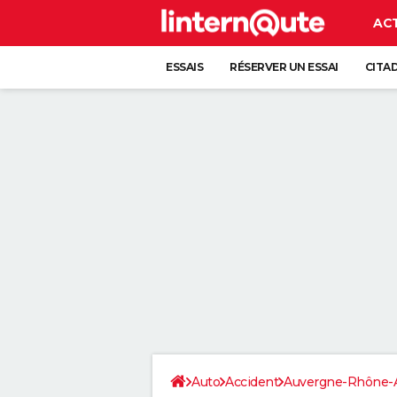
AC
ESSAIS
RÉSERVER UN ESSAI
CITA
Auto
Accident
Auvergne-Rhône-