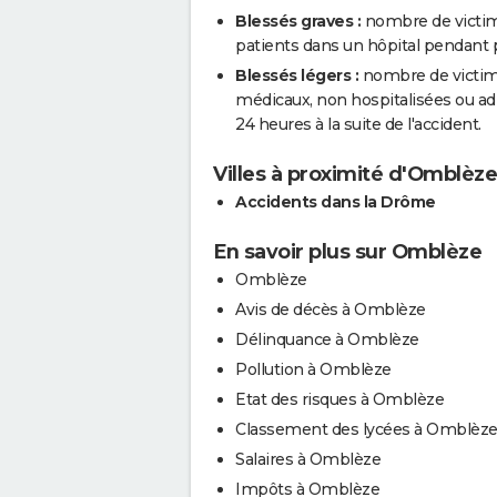
Blessés graves :
nombre de victim
patients dans un hôpital pendant pl
Blessés légers :
nombre de victimes
médicaux, non hospitalisées ou a
24 heures à la suite de l'accident.
Villes à proximité d'Omblèze
Accidents dans la Drôme
En savoir plus sur Omblèze
Omblèze
Avis de décès à Omblèze
Délinquance à Omblèze
Pollution à Omblèze
Etat des risques à Omblèze
Classement des lycées à Omblèz
Salaires à Omblèze
Impôts à Omblèze