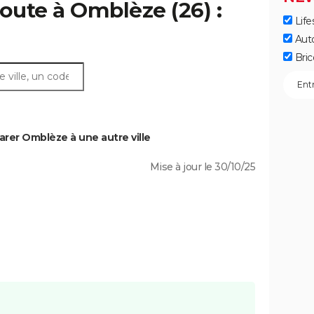
oute à Omblèze (26) :
Life
Aut
Bric
rer Omblèze à une autre ville
Mise à jour le 30/10/25