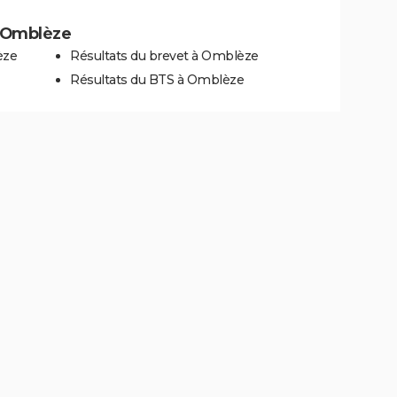
 à Omblèze
èze
Résultats du brevet à Omblèze
Résultats du BTS à Omblèze