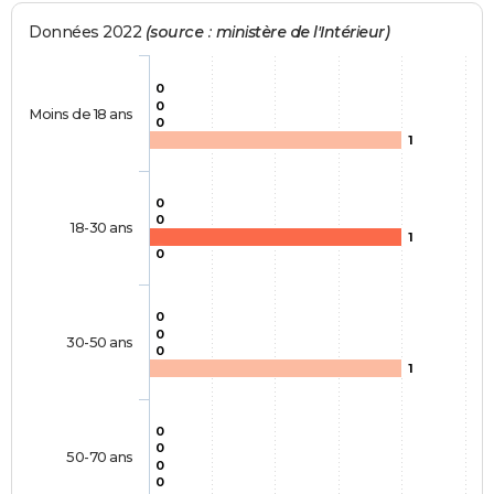
Données 2022
(source : ministère de l'Intérieur)
0
0
Moins de 18 ans
0
1
0
0
18-30 ans
1
0
0
0
30-50 ans
0
1
0
0
50-70 ans
0
0