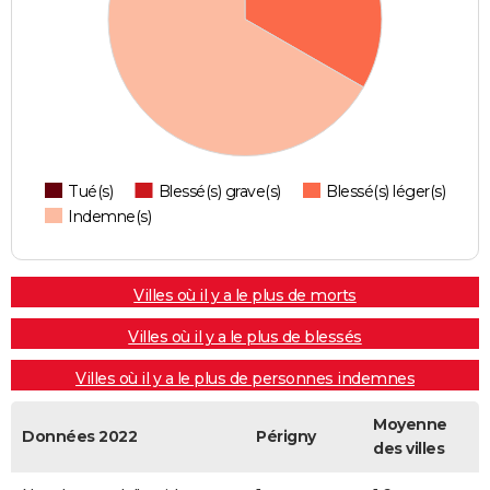
Tué(s)
Blessé(s) grave(s)
Blessé(s) léger(s)
Indemne(s)
Villes où il y a le plus de morts
Villes où il y a le plus de blessés
Villes où il y a le plus de personnes indemnes
Moyenne
Données 2022
Périgny
des villes