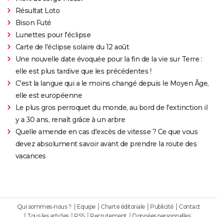
Résultat Loto
Bison Futé
Lunettes pour l'éclipse
Carte de l'éclipse solaire du 12 août
Une nouvelle date évoquée pour la fin de la vie sur Terre :
elle est plus tardive que les précédentes !
C'est la langue qui a le moins changé depuis le Moyen Âge,
elle est européenne
Le plus gros perroquet du monde, au bord de l'extinction il
y a 30 ans, renaît grâce à un arbre
Quelle amende en cas d'excès de vitesse ? Ce que vous
devez absolument savoir avant de prendre la route des
vacances
Qui sommes-nous ?
Equipe
Charte éditoriale
Publicité
Contact
Tous les articles
RSS
Recrutement
Données personnelles