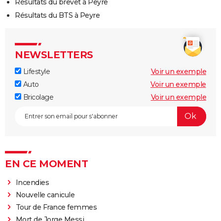
Résultats du brevet à Peyre
Résultats du BTS à Peyre
NEWSLETTERS
Lifestyle
Voir un exemple
Auto
Voir un exemple
Bricolage
Voir un exemple
EN CE MOMENT
Incendies
Nouvelle canicule
Tour de France femmes
Mort de Jorge Messi