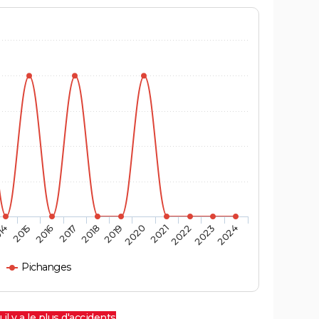
14
2015
2016
2017
2018
2019
2020
2021
2022
2023
2024
Pichanges
 il y a le plus d'accidents