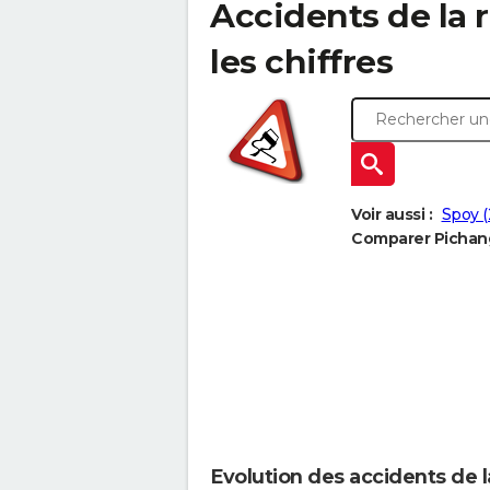
Accidents de la r
les chiffres
Voir aussi :
Spoy (
Comparer Pichang
Evolution des accidents de 