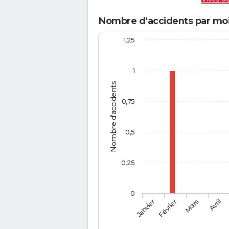
Nombre d'accidents par moi
1,25
1
Nombre d'accidents
0,75
0,5
0,25
0
Février
Mars
Janvier
Avril