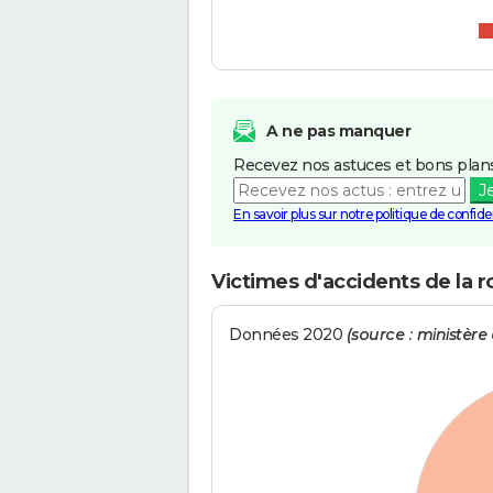
A ne pas manquer
Recevez nos astuces et bons plans
J
En savoir plus sur notre politique de confiden
Victimes d'accidents de la 
Données 2020
(source : ministère d