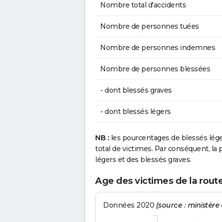
Nombre total d'accidents
Nombre de personnes tuées
Nombre de personnes indemnes
Nombre de personnes blessées
- dont blessés graves
- dont blessés légers
NB :
les pourcentages de blessés lég
total de victimes. Par conséquent, la p
légers et des blessés graves.
Age des victimes de la rout
Données 2020
(source : ministère d