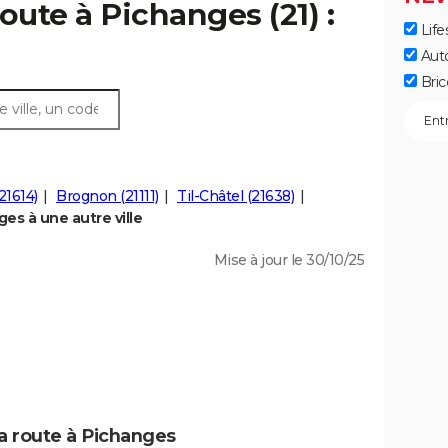
oute à Pichanges (21) :
Life
Aut
Bric
21614)
Brognon (21111)
Til-Châtel (21638)
es à une autre ville
Mise à jour le 30/10/25
la route à Pichanges