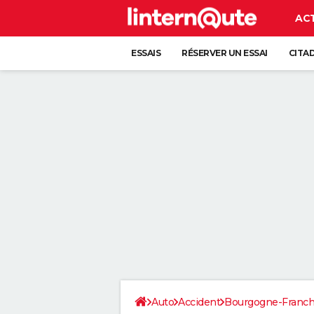
AC
ESSAIS
RÉSERVER UN ESSAI
CITA
Auto
Accident
Bourgogne-Franc