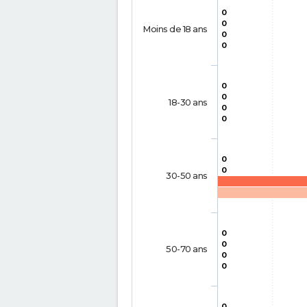
0
0
Moins de 18 ans
0
0
0
0
18-30 ans
0
0
0
0
30-50 ans
0
0
50-70 ans
0
0
0