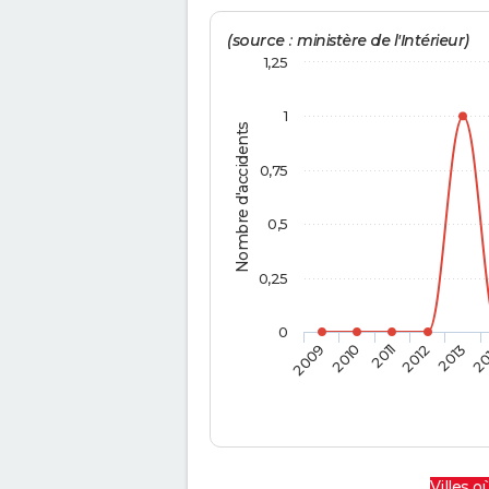
(source : ministère de l'Intérieur)
1,25
1
Nombre d'accidents
0,75
0,5
0,25
0
2009
2010
2011
2012
2013
20
Villes où