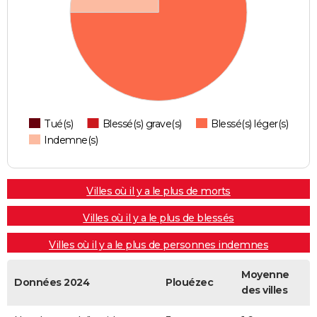
Tué(s)
Blessé(s) grave(s)
Blessé(s) léger(s)
Indemne(s)
Villes où il y a le plus de morts
Villes où il y a le plus de blessés
Villes où il y a le plus de personnes indemnes
Moyenne
Données 2024
Plouézec
des villes