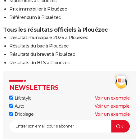
Maternités à Plouézec
Prix immobilier à Plouézec
Référendum à Plouézec
Tous les résultats officiels à Plouézec
Résultat municipale 2026 à Plouézec
Résultats du bac à Plouézec
Résultats du brevet à Plouézec
Résultats du BTS à Plouézec
NEWSLETTERS
Lifestyle
Voir un exemple
Auto
Voir un exemple
Bricolage
Voir un exemple