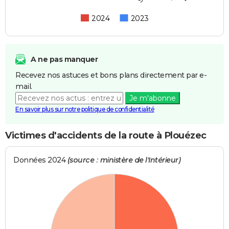
2024
2023
A ne pas manquer
Recevez nos astuces et bons plans directement par e-
mail.
Je m'abonne
En savoir plus sur notre politique de confidentialité
Victimes d'accidents de la route à Plouézec
Données 2024
(source : ministère de l'Intérieur)