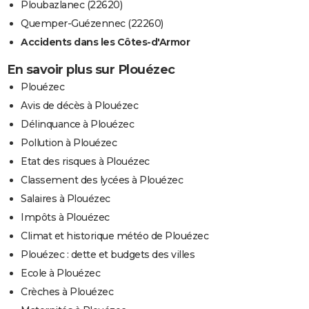
Ploubazlanec (22620)
Quemper-Guézennec (22260)
Accidents dans les Côtes-d'Armor
En savoir plus sur Plouézec
Plouézec
Avis de décès à Plouézec
Délinquance à Plouézec
Pollution à Plouézec
Etat des risques à Plouézec
Classement des lycées à Plouézec
Salaires à Plouézec
Impôts à Plouézec
Climat et historique météo de Plouézec
Plouézec : dette et budgets des villes
Ecole à Plouézec
Crèches à Plouézec