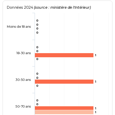
Données 2024
(source : ministère de l'Intérieur)
0
0
Moins de 18 ans
0
0
0
0
18-30 ans
1
0
0
0
30-50 ans
1
0
0
0
50-70 ans
1
1