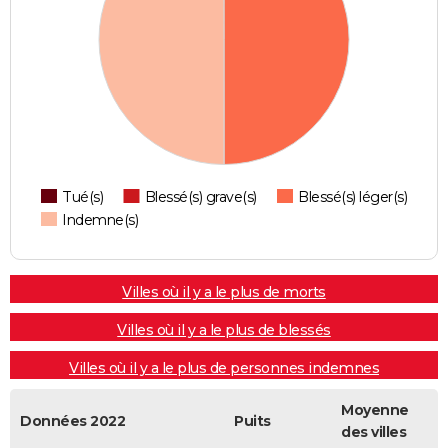
Tué(s)
Blessé(s) grave(s)
Blessé(s) léger(s)
Indemne(s)
Villes où il y a le plus de morts
Villes où il y a le plus de blessés
Villes où il y a le plus de personnes indemnes
Moyenne
Données 2022
Puits
des villes