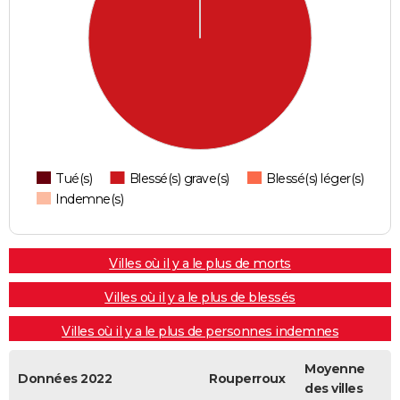
Tué(s)
Blessé(s) grave(s)
Blessé(s) léger(s)
Indemne(s)
Villes où il y a le plus de morts
Villes où il y a le plus de blessés
Villes où il y a le plus de personnes indemnes
Moyenne
Données 2022
Rouperroux
des villes