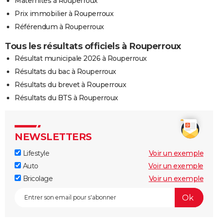
Maternités à Rouperroux
Prix immobilier à Rouperroux
Référendum à Rouperroux
Tous les résultats officiels à Rouperroux
Résultat municipale 2026 à Rouperroux
Résultats du bac à Rouperroux
Résultats du brevet à Rouperroux
Résultats du BTS à Rouperroux
NEWSLETTERS
Lifestyle
Voir un exemple
Auto
Voir un exemple
Bricolage
Voir un exemple