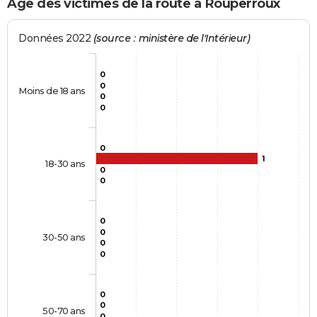
Age des victimes de la route à Rouperroux
Données 2022
(source : ministère de l'Intérieur)
0
0
Moins de 18 ans
0
0
0
1
18-30 ans
0
0
0
0
30-50 ans
0
0
0
0
50-70 ans
0