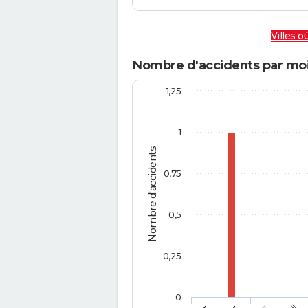
Villes où
Nombre d'accidents par mois
1,25
1
Nombre d'accidents
0,75
0,5
0,25
0