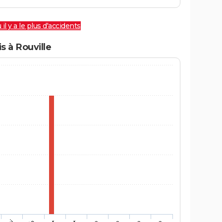
 il y a le plus d'accidents
 à Rouville