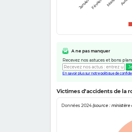
Février
Mars
Janvier
Avril
A ne pas manquer
Recevez nos astuces et bons plans
J
En savoir plus sur notre politique de confiden
Victimes d'accidents de la r
Données 2024
(source : ministère d