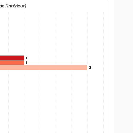
e l'Intérieur)
1
1
2