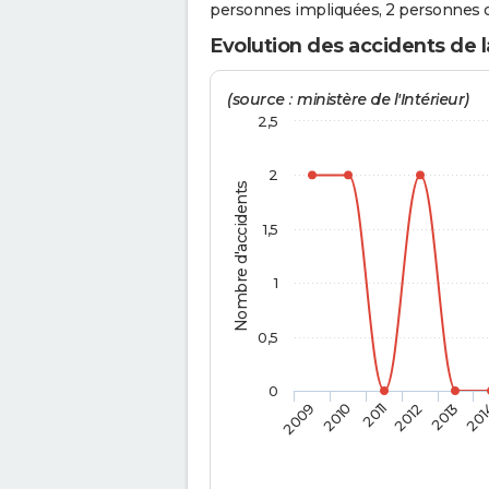
personnes impliquées, 2 personnes o
Evolution des accidents de l
(source : ministère de l'Intérieur)
2,5
2
Nombre d'accidents
1,5
1
0,5
0
2009
2010
2011
2012
2013
201