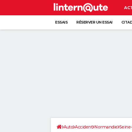
AC
ESSAIS
RÉSERVER UN ESSAI
CITA
Auto
Accident
Normandie
Seine