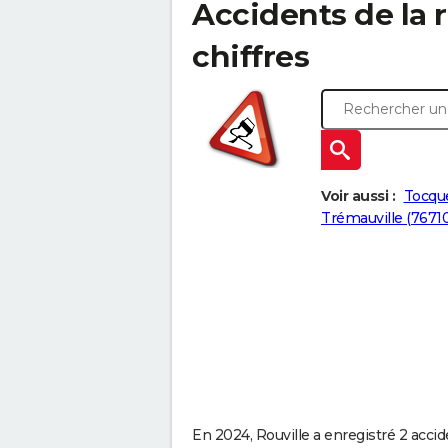
Accidents de la ro
chiffres
Voir aussi :
Tocque
Trémauville (76710
En 2024, Rouville a enregistré 2 accide