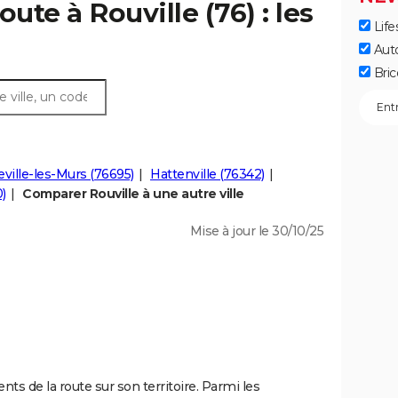
ute à Rouville (76) : les
Life
Aut
Bric
ville-les-Murs (76695)
Hattenville (76342)
)
Comparer Rouville à une autre ville
Mise à jour le 30/10/25
nts de la route sur son territoire. Parmi les