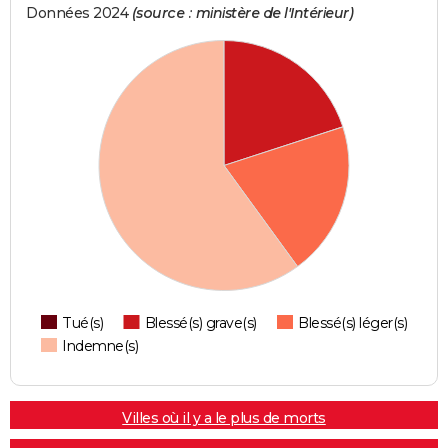
Données 2024
(source : ministère de l'Intérieur)
Tué(s)
Blessé(s) grave(s)
Blessé(s) léger(s)
Indemne(s)
Villes où il y a le plus de morts