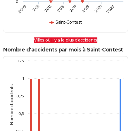
0
2009
2011
2013
2015
2017
2019
2021
2023
Saint-Contest
Villes où il y a le plus d'accidents
Nombre d'accidents par mois à Saint-Contest
1,25
1
Nombre d'accidents
0,75
0,5
0,25