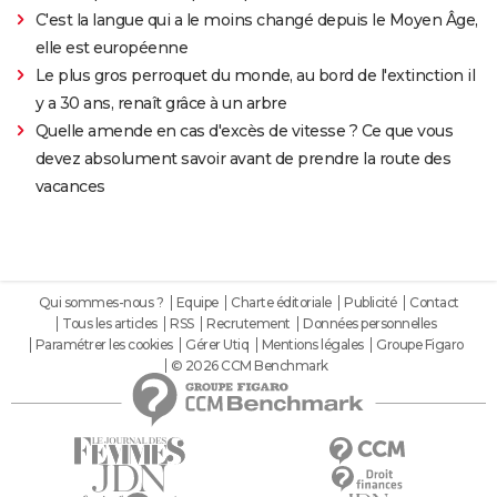
C'est la langue qui a le moins changé depuis le Moyen Âge,
elle est européenne
Le plus gros perroquet du monde, au bord de l'extinction il
y a 30 ans, renaît grâce à un arbre
Quelle amende en cas d'excès de vitesse ? Ce que vous
devez absolument savoir avant de prendre la route des
vacances
Qui sommes-nous ?
Equipe
Charte éditoriale
Publicité
Contact
Tous les articles
RSS
Recrutement
Données personnelles
Paramétrer les cookies
Gérer Utiq
Mentions légales
Groupe Figaro
© 2026 CCM Benchmark