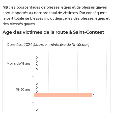
NB :
les pourcentages de blessés légers et de blessés graves
sont rapportés au nombre total de victimes. Par conséquent,
la part totale de blessés inclut déjà celles des blessés légers et
des blessés graves.
Age des victimes de la route à Saint-Contest
Données 2024
(source : ministère de l'Intérieur)
0
0
Moins de 18 ans
0
0
0
0
18-30 ans
0
1
0