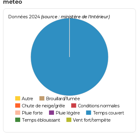
météo
Données 2024
(source : ministère de l'Intérieur)
Autre
Brouillard/fumée
Chute de neige/grêle
Conditions normales
Pluie forte
Pluie légère
Temps couvert
Temps éblouissant
Vent fort/tempête