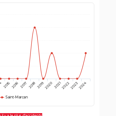
4
2015
2016
2017
2018
2019
2020
2021
2022
2023
2024
Saint-Marcan
 il y a le plus d'accidents