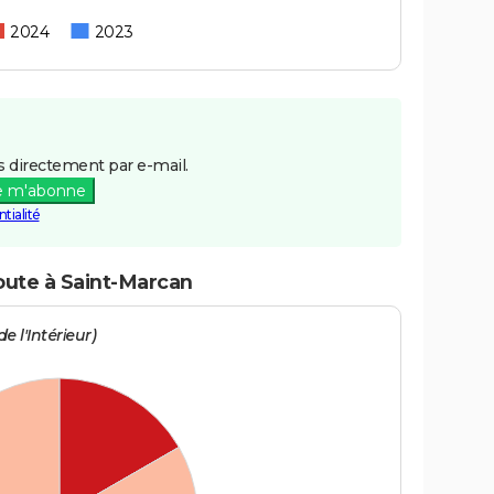
2024
2023
 directement par e-mail.
e m'abonne
tialité
route à Saint-Marcan
e l'Intérieur)