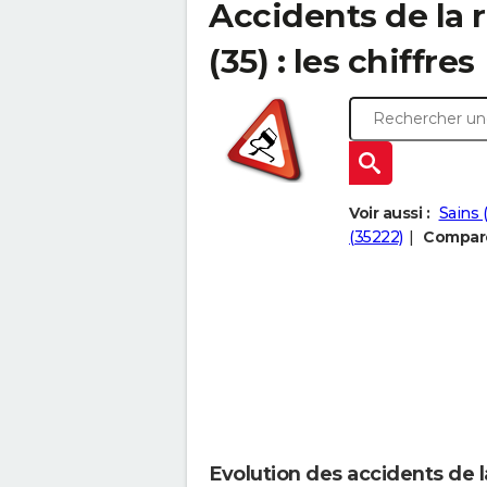
Accidents de la 
(35) : les chiffres
Voir aussi :
Sains 
(35222)
Compare
Evolution des accidents de l