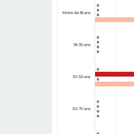
0
0
Moins de 18 ans
0
0
0
18-30 ans
0
0
0
30-50 ans
0
0
0
50-70 ans
0
0
0