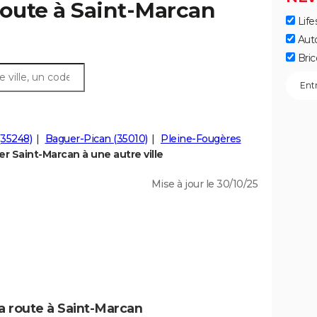
route à Saint-Marcan
Life
Aut
Bric
(35248)
Baguer-Pican (35010)
Pleine-Fougères
r Saint-Marcan à une autre ville
Mise à jour le 30/10/25
a route à Saint-Marcan