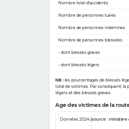
Nombre total d'accidents
Nombre de personnes tuées
Nombre de personnes indemnes
Nombre de personnes blessées
- dont blessés graves
- dont blessés légers
NB :
les pourcentages de blessés lég
total de victimes. Par conséquent, la p
légers et des blessés graves.
Age des victimes de la rout
Données 2024
(source : ministère d