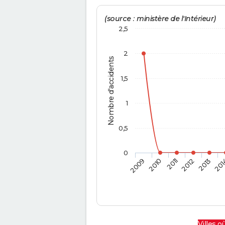
(source : ministère de l'Intérieur)
2,5
2
Nombre d'accidents
1,5
1
0,5
0
2009
2010
2011
2012
2013
201
Villes où