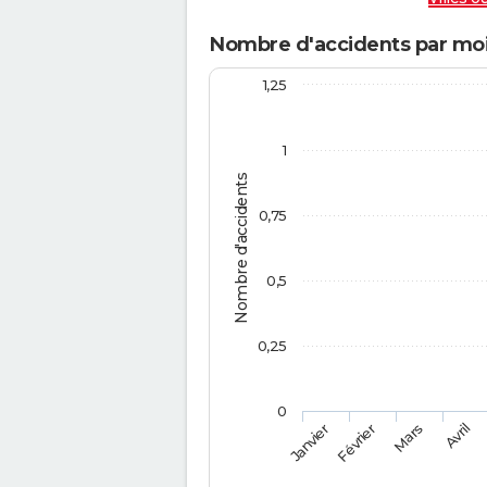
Nombre d'accidents par moi
1,25
1
Nombre d'accidents
0,75
0,5
0,25
0
Février
Mars
Janvier
Avril