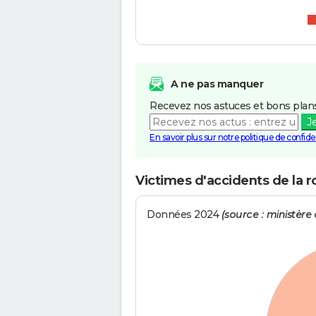
A ne pas manquer
Recevez nos astuces et bons plans
J
En savoir plus sur notre politique de confiden
Victimes d'accidents de la 
Données 2024
(source : ministère d